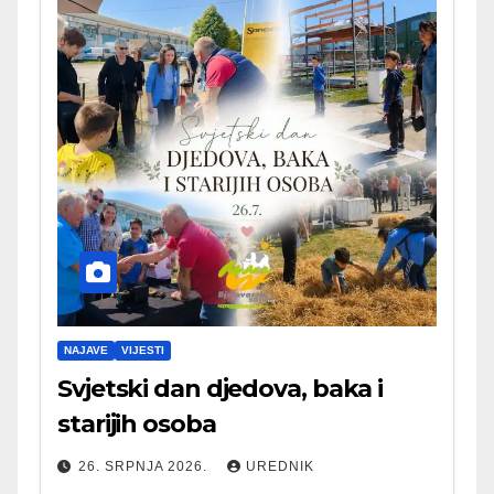
NAJAVE
VIJESTI
Svjetski dan djedova, baka i
starijih osoba
26. SRPNJA 2026.
UREDNIK