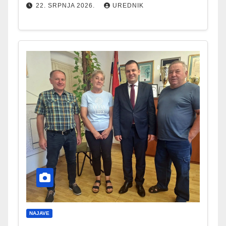
22. SRPNJA 2026.
UREDNIK
NAJAVE