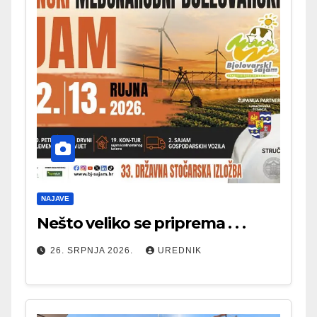
NAJAVE
Nešto veliko se priprema . . .
26. SRPNJA 2026.
UREDNIK