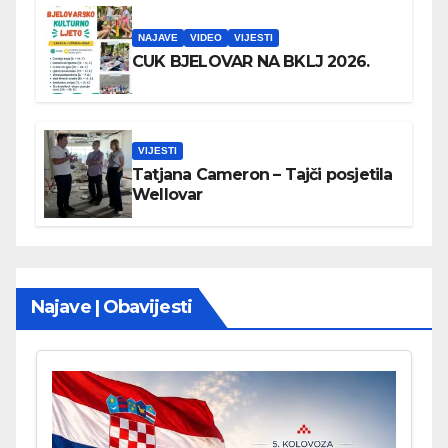
NAJAVE
VIDEO
VIJESTI
CUK BJELOVAR NA BKLJ 2026.
VIJESTI
Tatjana Cameron – Tajči posjetila
Wellovar
Najave | Obavijesti