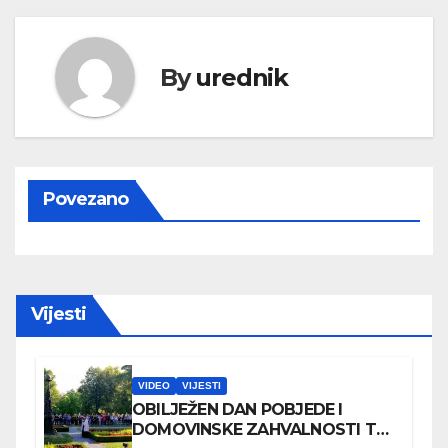
By
urednik
Povezano
Vijesti
VIDEO
VIJESTI
OBILJEŽEN DAN POBJEDE I
DOMOVINSKE ZAHVALNOSTI TE