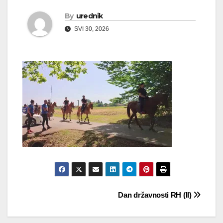
By
urednik
SVI 30, 2026
Navigacija
Dan državnosti RH (II)
objava