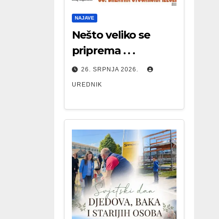
NAJAVE
Nešto veliko se
priprema . . .
26. SRPNJA 2026.
UREDNIK