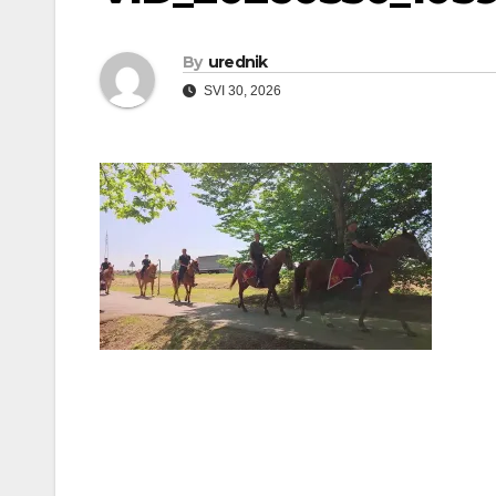
By
urednik
SVI 30, 2026
Navigacija