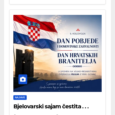
NAJAVE
Bjelovarski sajam čestita . . .