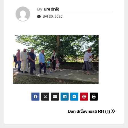
By
urednik
SVI 30, 2026
Navigacija
Dan državnosti RH (II)
objava