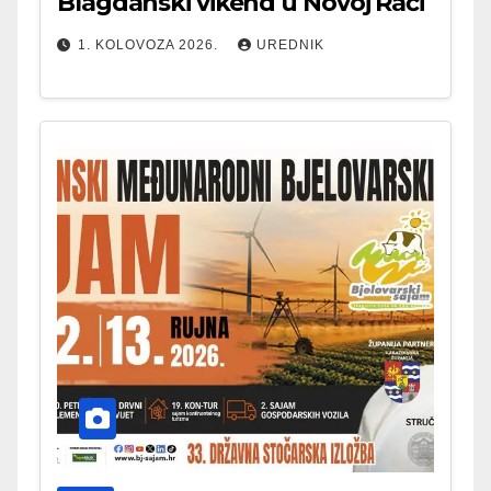
Blagdanski vikend u Novoj Rači
1. KOLOVOZA 2026.
UREDNIK