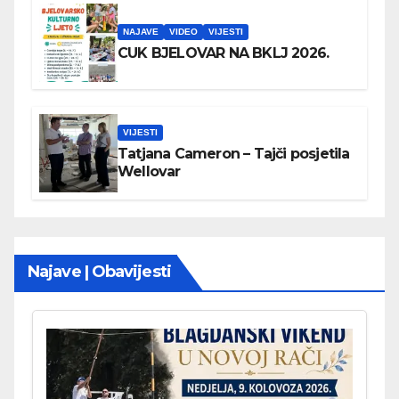
NAJAVE
VIDEO
VIJESTI
CUK BJELOVAR NA BKLJ 2026.
VIJESTI
Tatjana Cameron – Tajči posjetila
Wellovar
Najave | Obavijesti