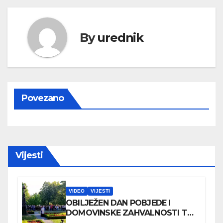
By
urednik
Povezano
Vijesti
VIDEO
VIJESTI
OBILJEŽEN DAN POBJEDE I
DOMOVINSKE ZAHVALNOSTI TE
DAN HRVATSKIH BRANITELJA