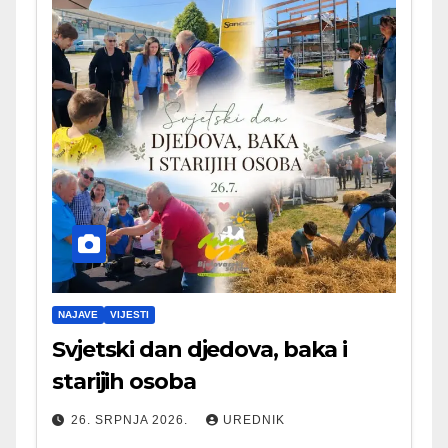
NAJAVE
VIJESTI
Svjetski dan djedova, baka i
starijih osoba
26. SRPNJA 2026.
UREDNIK