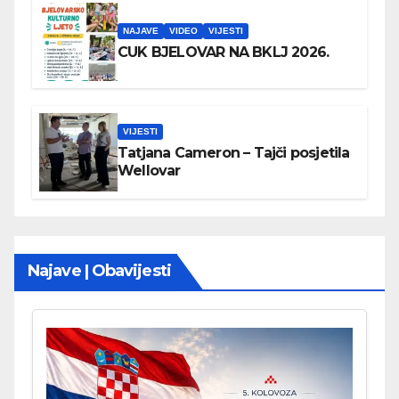
NAJAVE
VIDEO
VIJESTI
CUK BJELOVAR NA BKLJ 2026.
VIJESTI
Tatjana Cameron – Tajči posjetila
Wellovar
Najave | Obavijesti