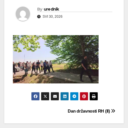
By
urednik
SVI 30, 2026
Navigacija
Dan državnosti RH (II)
objava