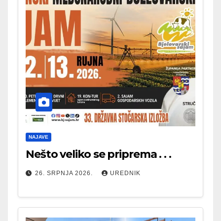
NAJAVE
Nešto veliko se priprema . . .
26. SRPNJA 2026.
UREDNIK