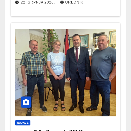
22. SRPNJA 2026.
UREDNIK
NAJAVE