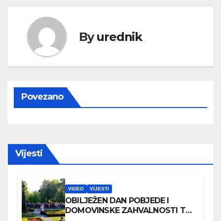
By
urednik
Povezano
Vijesti
VIDEO
VIJESTI
OBILJEŽEN DAN POBJEDE I
DOMOVINSKE ZAHVALNOSTI TE
DAN HRVATSKIH BRANITELJA