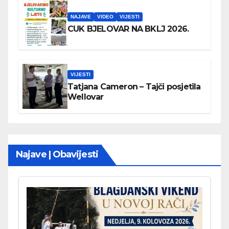
NAJAVE
VIDEO
VIJESTI
CUK BJELOVAR NA BKLJ 2026.
VIJESTI
Tatjana Cameron – Tajči posjetila
Wellovar
Najave | Obavijesti