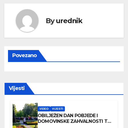
By
urednik
Povezano
Vijesti
VIDEO
VIJESTI
OBILJEŽEN DAN POBJEDE I
DOMOVINSKE ZAHVALNOSTI TE
DAN HRVATSKIH BRANITELJA