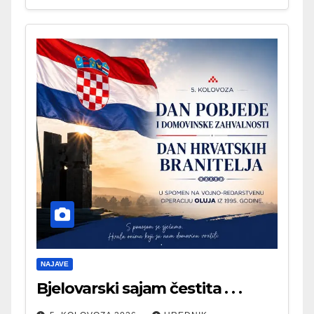
NAJAVE
Bjelovarski sajam čestita . . .