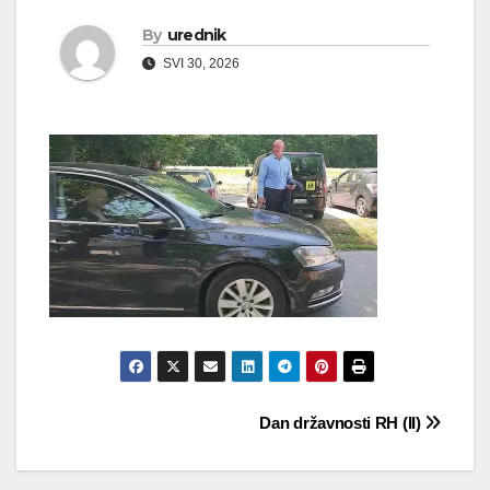
By
urednik
SVI 30, 2026
Navigacija
Dan državnosti RH (II)
objava