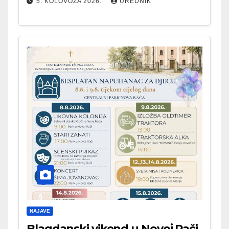
5. KOLOVOZA 2026.
UREDNIK
NAJAVE
Blagdanski vikend u Novoj Rači