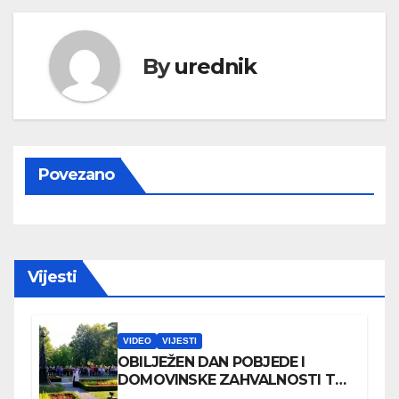
By
urednik
Povezano
Vijesti
VIDEO
VIJESTI
OBILJEŽEN DAN POBJEDE I
DOMOVINSKE ZAHVALNOSTI TE
DAN HRVATSKIH BRANITELJA