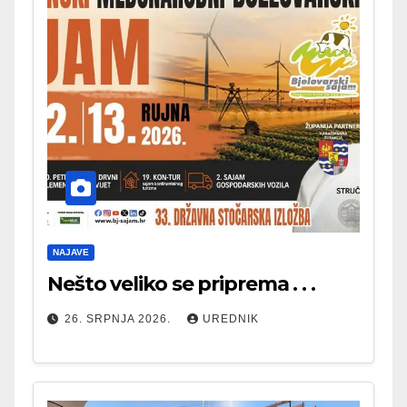
NAJAVE
Nešto veliko se priprema . . .
26. SRPNJA 2026.
UREDNIK