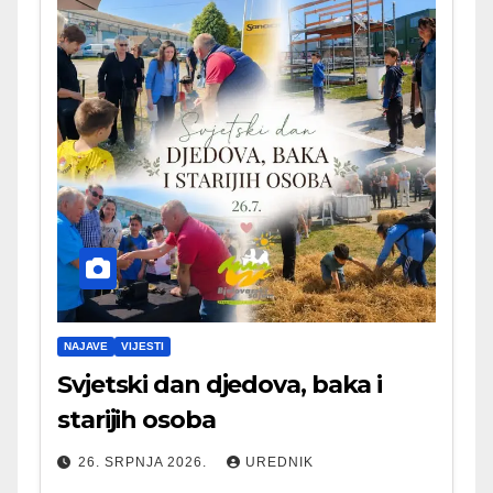
NAJAVE
VIJESTI
Svjetski dan djedova, baka i
starijih osoba
26. SRPNJA 2026.
UREDNIK