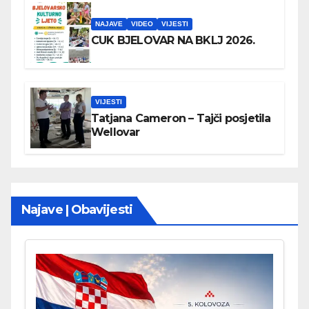
NAJAVE
VIDEO
VIJESTI
CUK BJELOVAR NA BKLJ 2026.
VIJESTI
Tatjana Cameron – Tajči posjetila
Wellovar
Najave | Obavijesti