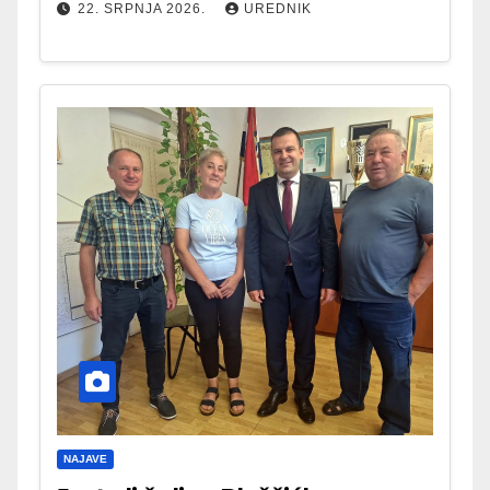
22. SRPNJA 2026.
UREDNIK
NAJAVE