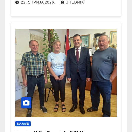
22. SRPNJA 2026.
UREDNIK
NAJAVE