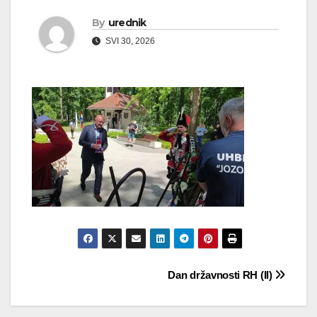
By
urednik
SVI 30, 2026
Navigacija
Dan državnosti RH (II)
objava