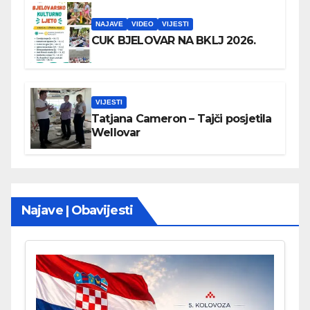
NAJAVE
VIDEO
VIJESTI
CUK BJELOVAR NA BKLJ 2026.
VIJESTI
Tatjana Cameron – Tajči posjetila
Wellovar
Najave | Obavijesti