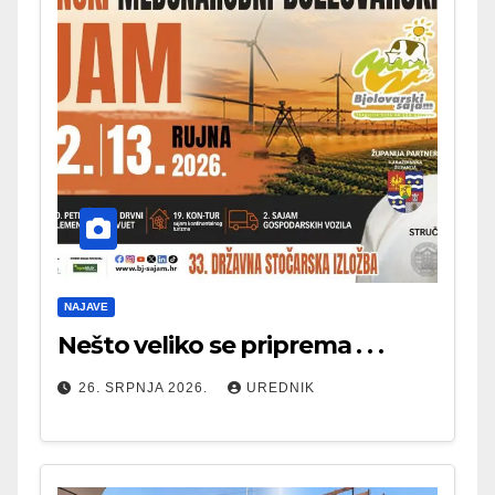
NAJAVE
Nešto veliko se priprema . . .
26. SRPNJA 2026.
UREDNIK