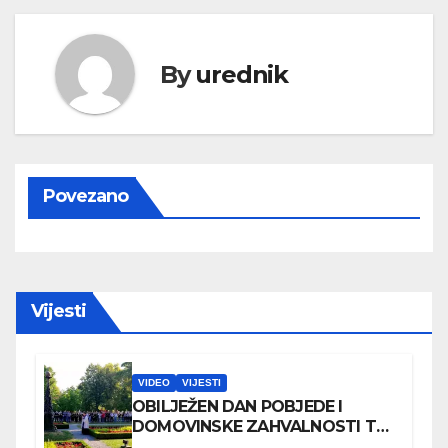
By
urednik
Povezano
Vijesti
VIDEO
VIJESTI
OBILJEŽEN DAN POBJEDE I
DOMOVINSKE ZAHVALNOSTI TE
DAN HRVATSKIH BRANITELJA