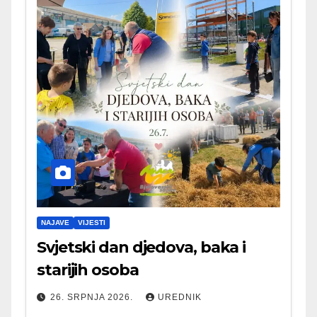
NAJAVE
VIJESTI
Svjetski dan djedova, baka i
starijih osoba
26. SRPNJA 2026.
UREDNIK