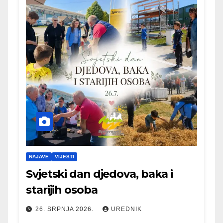
NAJAVE
VIJESTI
Svjetski dan djedova, baka i
starijih osoba
26. SRPNJA 2026.
UREDNIK