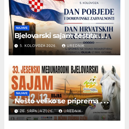
NAJAVE
Bjelovarski sajam čestita . . .
5. KOLOVOZA 2026.
UREDNIK
NAJAVE
Nešto veliko se priprema . . .
26. SRPNJA 2026.
UREDNIK