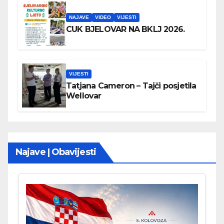
NAJAVE
VIDEO
VIJESTI
CUK BJELOVAR NA BKLJ 2026.
VIJESTI
Tatjana Cameron – Tajči posjetila
Wellovar
Najave | Obavijesti