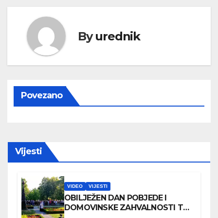
By
urednik
Povezano
Vijesti
VIDEO
VIJESTI
OBILJEŽEN DAN POBJEDE I
DOMOVINSKE ZAHVALNOSTI TE
DAN HRVATSKIH BRANITELJA