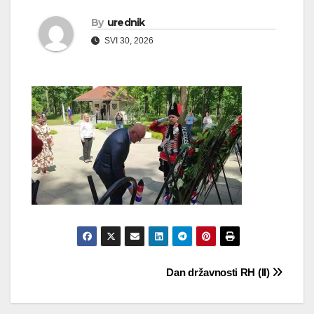
By
urednik
SVI 30, 2026
Navigacija
Dan državnosti RH (II)
objava