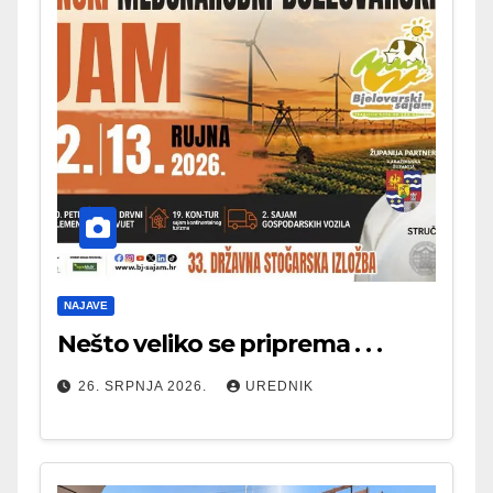
NAJAVE
Nešto veliko se priprema . . .
26. SRPNJA 2026.
UREDNIK