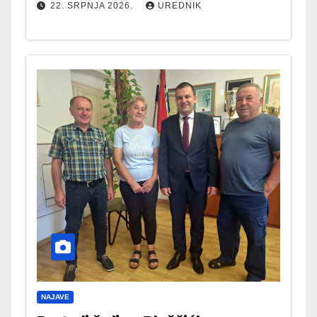
22. SRPNJA 2026.
UREDNIK
NAJAVE