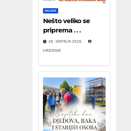
NAJAVE
Nešto veliko se
priprema . . .
26. SRPNJA 2026.
UREDNIK