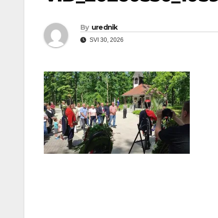
By
urednik
SVI 30, 2026
Navigacija