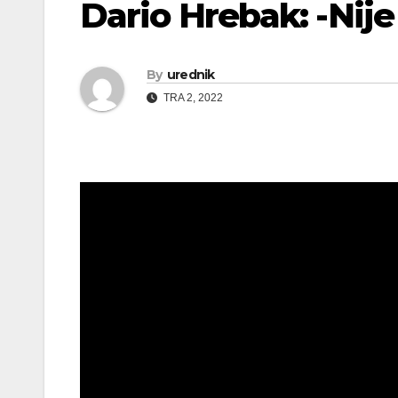
Dario Hrebak: -Nije
By
urednik
TRA 2, 2022