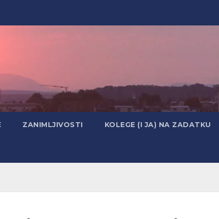
E
ZANIMLJIVOSTI
KOLEGE (I JA) NA ZADATKU