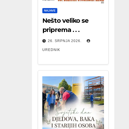
NAJAVE
Nešto veliko se
priprema . . .
26. SRPNJA 2026.
UREDNIK