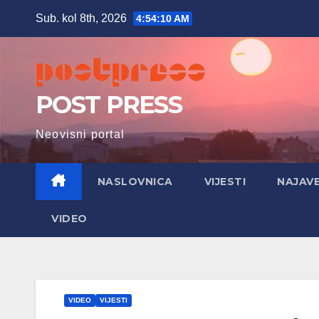
Skip
Sub. kol 8th, 2026
4:54:11 AM
to
content
POST PRESS
Neovisni portal
NASLOVNICA
VIJESTI
NAJAV
VIDEO
VIDEO
VIJESTI