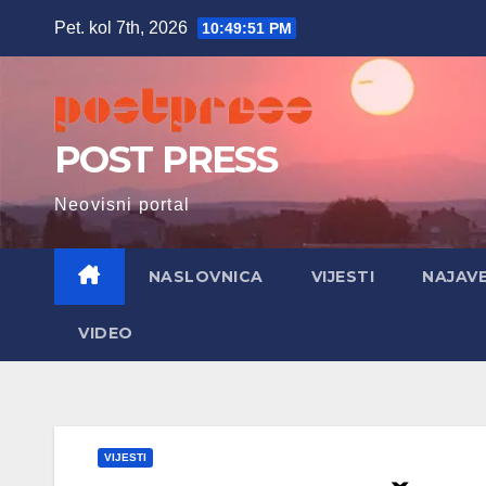
Skip
Pet. kol 7th, 2026
10:49:52 PM
to
content
POST PRESS
Neovisni portal
NASLOVNICA
VIJESTI
NAJAV
VIDEO
VIJESTI