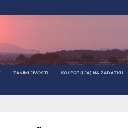
E
ZANIMLJIVOSTI
KOLEGE (I JA) NA ZADATKU