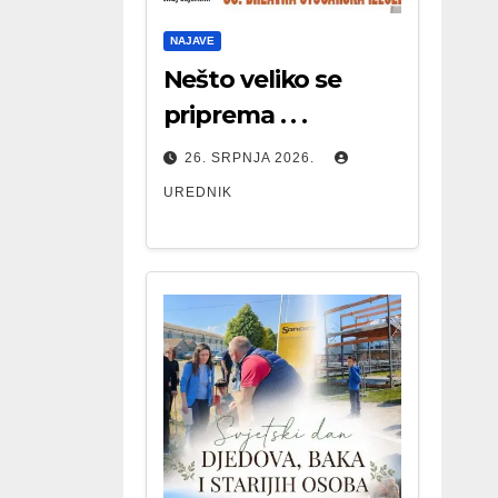
NAJAVE
Nešto veliko se
priprema . . .
26. SRPNJA 2026.
UREDNIK