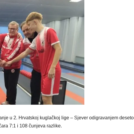
anje u 2. Hrvatskoj kuglačkoj lige – Sjever odigravanjem deset
ara 7:1 i 108 čunjeva razlike.