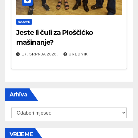
NAJAVE
Jeste li čuli za Ploščićko
mašinanje?
17. SRPNJA 2026.
UREDNIK
Arhiva
Arhiva
VRIJEME