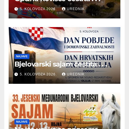
5. KOLOVOZA 2026.
UREDNIK
NAJAVE
Bjelovarski sajam čestita . . .
5. KOLOVOZA 2026.
UREDNIK
NAJAVE