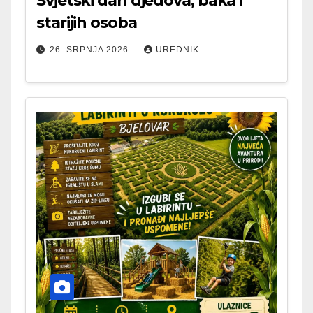
Svjetski dan djedova, baka i
starijih osoba
26. SRPNJA 2026.
UREDNIK