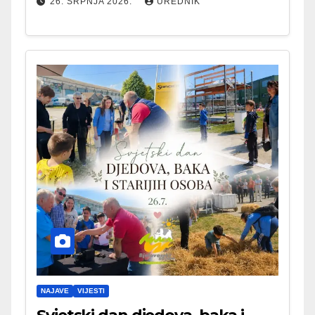
26. SRPNJA 2026.
UREDNIK
NAJAVE
VIJESTI