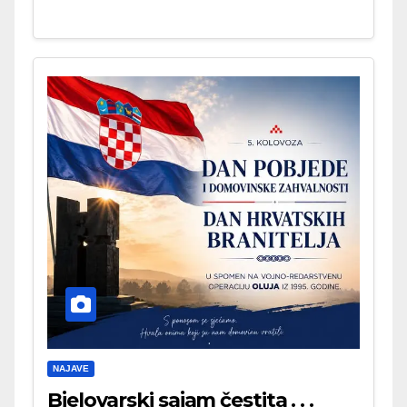
NAJAVE
Bjelovarski sajam čestita . . .