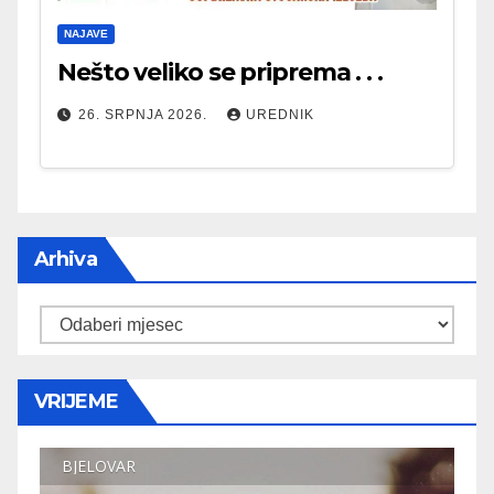
NAJAVE
Nešto veliko se priprema . . .
26. SRPNJA 2026.
UREDNIK
Arhiva
Arhiva
VRIJEME
BJELOVAR