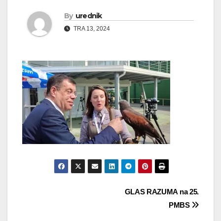
By
urednik
TRA 13, 2024
Navigacija
GLAS RAZUMA na 25.
PMBS
objava