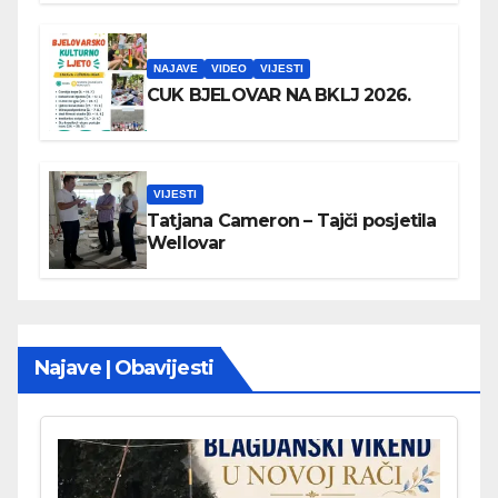
NAJAVE
VIDEO
VIJESTI
CUK BJELOVAR NA BKLJ 2026.
VIJESTI
Tatjana Cameron – Tajči posjetila
Wellovar
Najave | Obavijesti