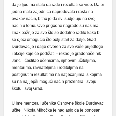
da je ljudima stalo da rade i rezultati se vide. Da bi
jedna mala zajednica napredovala i rasla na
ovakav način, bitno je da svi sudjeluju na svoj
način u tome. Ove prigodne nagrade su naš mali
znak pažnje za sve što se dodatno radilo kako bi
se djeci omogućio što bolji start za dalje. Grad
Đurđevac je i dalje otvoren za sve vaše prijedloge
i akcije koje će podržati – rekao je gradonačelnik
Janči i čestitao učenicima, njihovim učiteljima,
mentorima, ravnateljima i roditeljima na
postignutim rezultatima na natjecanjima, s kojima
su na najljepši mogući način prezentirali svoju
školu i svoj Grad.
U ime mentora i učenika Osnovne škole Đurđevac
učitelj Nikola Mihočka je naglasio da je ponosan