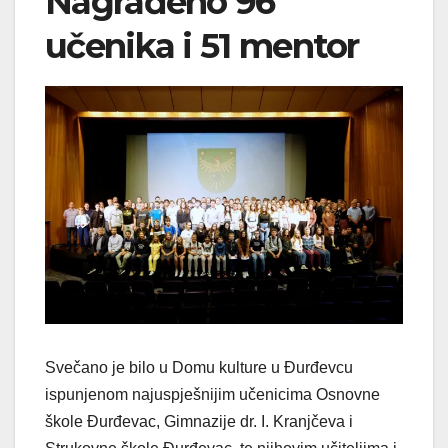
Nagrađeno 96
učenika i 51 mentor
Svečano je bilo u Domu kulture u Đurđevcu
ispunjenom najuspješnijim učenicima Osnovne
škole Đurđevac, Gimnazije dr. I. Kranjčeva i