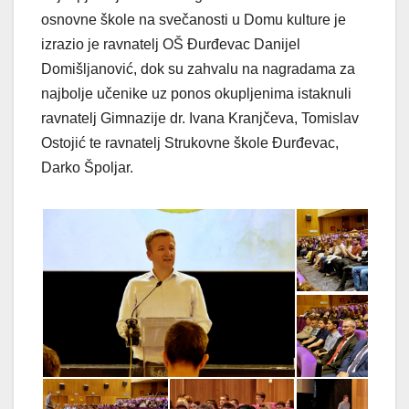
osnovne škole na svečanosti u Domu kulture je
izrazio je ravnatelj OŠ Đurđevac Danijel
Domišljanović, dok su zahvalu na nagradama za
najbolje učenike uz ponos okupljenima istaknuli
ravnatelj Gimnazije dr. Ivana Kranjčeva, Tomislav
Ostojić te ravnatelj Strukovne škole Đurđevac,
Darko Špoljar.