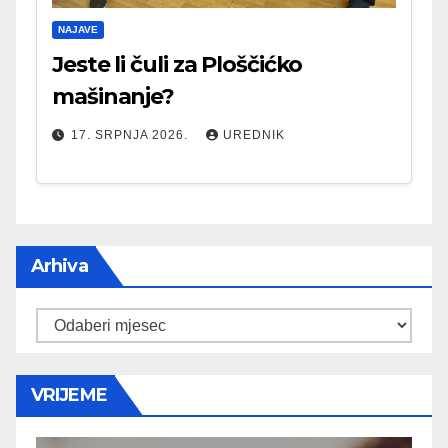
NAJAVE
Jeste li čuli za Ploščićko
mašinanje?
17. SRPNJA 2026.
UREDNIK
Arhiva
Arhiva
VRIJEME