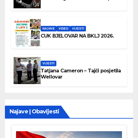
NAJAVE
VIDEO
VIJESTI
CUK BJELOVAR NA BKLJ 2026.
VIJESTI
Tatjana Cameron – Tajči posjetila
Wellovar
Najave | Obavijesti