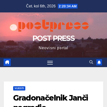
Skip
Čet. kol 6th, 2026
2:20:36 AM
to
content
POST PRESS
Neovisni portal
VIJESTI
Gradonačelnik Janči