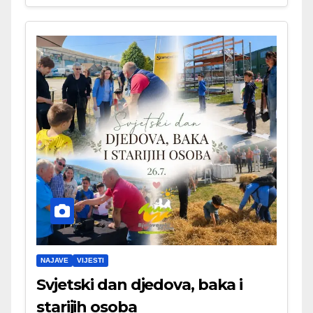
NAJAVE
VIJESTI
Svjetski dan djedova, baka i
starijih osoba