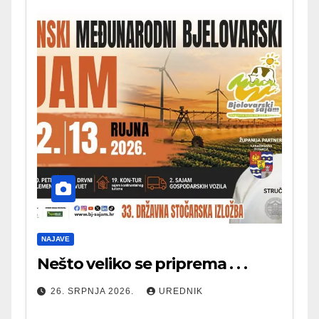
NAJAVE
Nešto veliko se priprema . . .
26. SRPNJA 2026.
UREDNIK