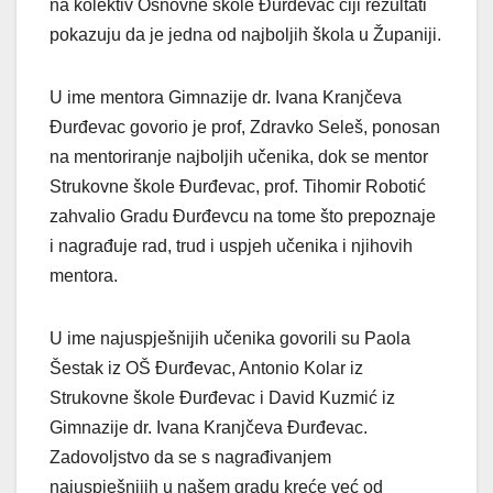
na kolektiv Osnovne škole Đurđevac čiji rezultati
pokazuju da je jedna od najboljih škola u Županiji.
U ime mentora Gimnazije dr. Ivana Kranjčeva
Đurđevac govorio je prof, Zdravko Seleš, ponosan
na mentoriranje najboljih učenika, dok se mentor
Strukovne škole Đurđevac, prof. Tihomir Robotić
zahvalio Gradu Đurđevcu na tome što prepoznaje
i nagrađuje rad, trud i uspjeh učenika i njihovih
mentora.
U ime najuspješnijih učenika govorili su Paola
Šestak iz OŠ Đurđevac, Antonio Kolar iz
Strukovne škole Đurđevac i David Kuzmić iz
Gimnazije dr. Ivana Kranjčeva Đurđevac.
Zadovoljstvo da se s nagrađivanjem
najuspješnijih u našem gradu kreće već od