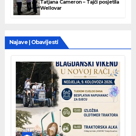
Tatjana Cameron – Tajči posjetila
Wellovar
Najave | Obavijesti