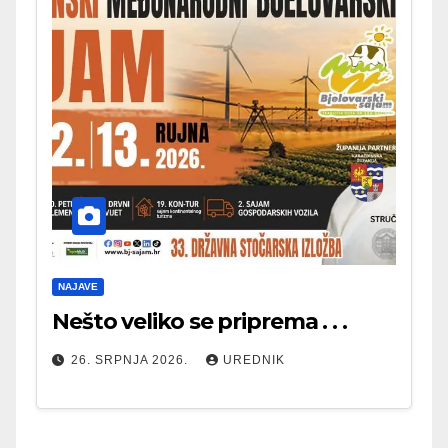
NAJAVE
Nešto veliko se priprema . . .
26. SRPNJA 2026.
UREDNIK