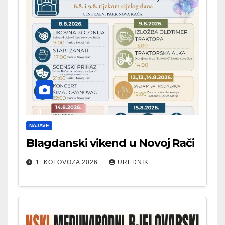
NAJAVE
Blagdanski vikend u Novoj Rači
1. KOLOVOZA 2026.
UREDNIK