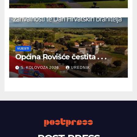
BRANITELJA
VIJESTI
Općina Rovišće čestita . . .
5. KOLOVOZA 2026.
UREDNIK