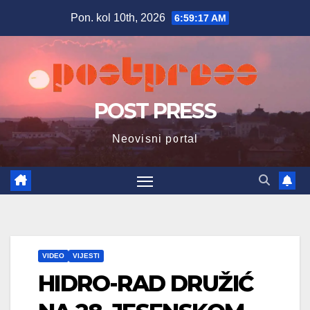
Skip
Pon. kol 10th, 2026
6:59:19 AM
to
content
POST PRESS
Neovisni portal
VIDEO
VIJESTI
HIDRO-RAD DRUŽIĆ