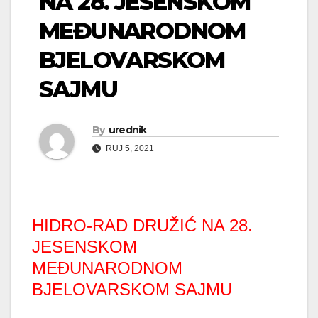
NA 28. JESENSKOM
MEĐUNARODNOM
BJELOVARSKOM
SAJMU
By
urednik
RUJ 5, 2021
HIDRO-RAD DRUŽIĆ NA 28.
JESENSKOM
MEĐUNARODNOM
BJELOVARSKOM SAJMU