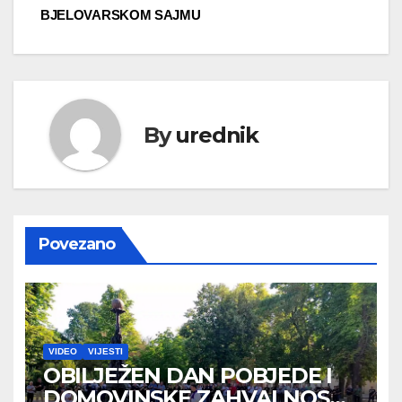
BJELOVARSKOM SAJMU
By
urednik
Povezano
VIDEO
VIJESTI
OBILJEŽEN DAN POBJEDE I
DOMOVINSKE ZAHVALNOSTI