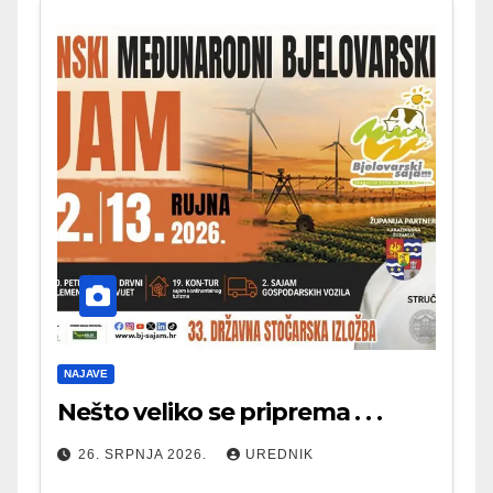
NAJAVE
Nešto veliko se priprema . . .
26. SRPNJA 2026.
UREDNIK