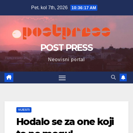
Skip
Pet. kol 7th, 2026
10:36:18 AM
to
content
POST PRESS
Neovisni portal
VIJESTI
Hodalo se za one koji