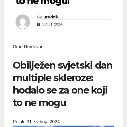
to ne mogu!
By
urednik
SVI 31, 2024
Grad Đurđevac
Obilježen svjetski dan
multiple skleroze:
hodalo se za one koji
to ne mogu
Petak, 31. svibnja 2024.