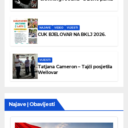
NAJAVE
VIDEO
VIJESTI
CUK BJELOVAR NA BKLJ 2026.
VIJESTI
Tatjana Cameron – Tajči posjetila
Wellovar
Najave | Obavijesti