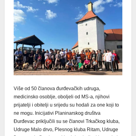
Više od 50 članova đurđevačkih udruga,
medicinsko osoblje, oboljeli od MS-a, njihovi
prijatelji i obitelji u srijedu su hodali za one koji to
ne mogu. Inicijativi Planinarskog društva
Đurđevac priključili su se članovi Trkačkog kluba,
Udruge Malo drvo, Plesnog kluba Ritam, Udruge