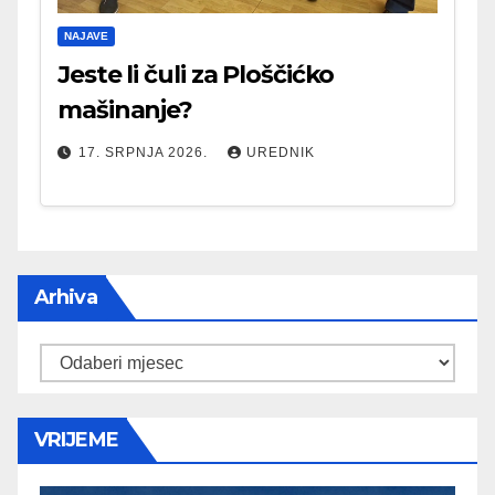
NAJAVE
Jeste li čuli za Ploščićko
mašinanje?
17. SRPNJA 2026.
UREDNIK
Arhiva
Arhiva
VRIJEME