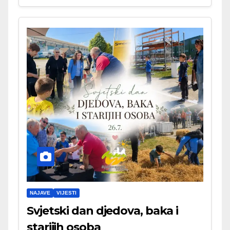
NAJAVE
VIJESTI
Svjetski dan djedova, baka i
starijih osoba