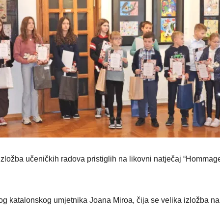
ložba učeničkih radova pristiglih na likovni natječaj “Hommag
og katalonskog umjetnika Joana Miroa, čija se velika izložba na