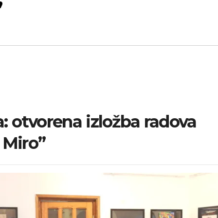
”
 otvorena izložba radova
Miro”