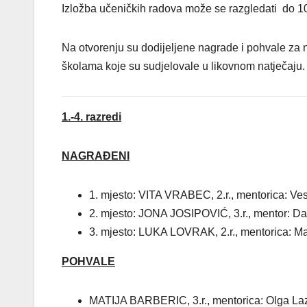
Izložba učeničkih radova može se razgledati do 1
Na otvorenju su dodijeljene nagrade i pohvale za 
školama koje su sudjelovale u likovnom natječaju
1.-4. razredi
NAGRAĐENI
1. mjesto: VITA VRABEC, 2.r., mentorica: V
2. mjesto: JONA JOSIPOVIĆ, 3.r., mentor: 
3. mjesto: LUKA LOVRAK, 2.r., mentorica: 
POHVALE
MATIJA BARBERIC, 3.r., mentorica: Olga La