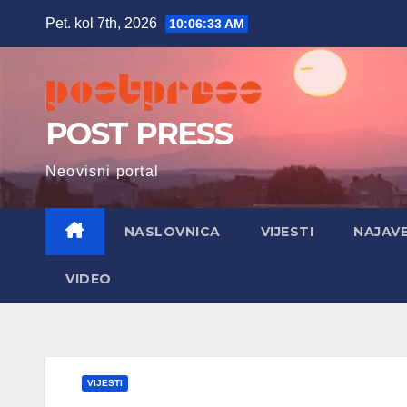
Skip
Pet. kol 7th, 2026
10:06:34 AM
to
content
POST PRESS
Neovisni portal
NASLOVNICA
VIJESTI
NAJAV
VIDEO
VIJESTI