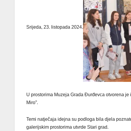
Srijeda, 23. listopada 2024.
U prostorima Muzeja Grada Đurđevca otvorena je iz
Miro”.
Temi natječaja idejna su podloga bila djela poznat
galerijskim prostorima utvrde Stari grad.