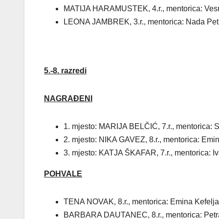
MATIJA HARAMUSTEK, 4.r., mentorica: Vesna
LEONA JAMBREK, 3.r., mentorica: Nada Pet
5.-8. razredi
NAGRAĐENI
1. mjesto: MARIJA BELČIĆ, 7.r., mentorica: 
2. mjesto: NIKA GAVEZ, 8.r., mentorica: Em
3. mjesto: KATJA ŠKAFAR, 7.r., mentorica: I
POHVALE
TENA NOVAK, 8.r., mentorica: Emina Kefelja
BARBARA DAUTANEC, 8.r., mentorica: Petra 