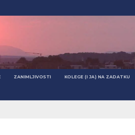
E
ZANIMLJIVOSTI
KOLEGE (I JA) NA ZADATKU