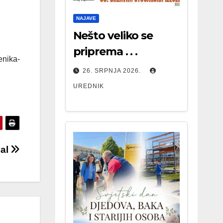
NAJAVE
Nešto veliko se
priprema . . .
enika-
26. SRPNJA 2026.
UREDNIK
val