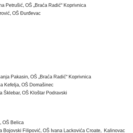
 Petrušić, OŠ „Braća Radić“ Koprivnica
rović, OŠ Đurđevac
Sanja Pakasin, OŠ „Braća Radić“ Koprivnica
ina Kefelja, OŠ Domašinec
va Šklebar, OŠ Kloštar Podravski
, OŠ Belica
Bojovski Filipović, OŠ Ivana Lackovića Croate, Kalinovac