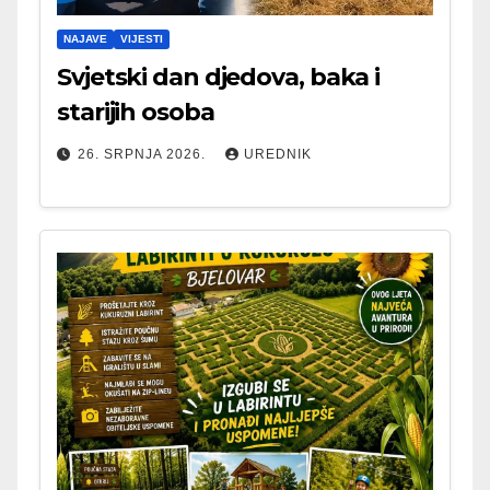
NAJAVE
VIJESTI
Svjetski dan djedova, baka i
starijih osoba
26. SRPNJA 2026.
UREDNIK