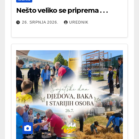
Nešto veliko se priprema . . .
26. SRPNJA 2026.
UREDNIK