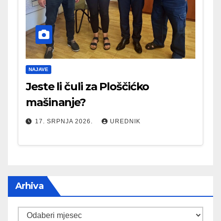
NAJAVE
Jeste li čuli za Ploščićko
mašinanje?
17. SRPNJA 2026.
UREDNIK
Arhiva
Arhiva