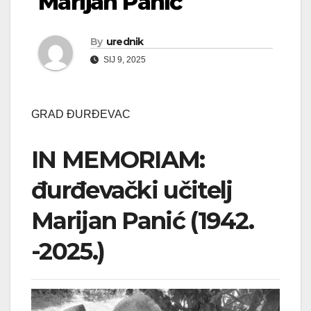
Marijan Panić
By
urednik
SIJ 9, 2025
GRAD ĐURĐEVAC
IN MEMORIAM:
đurđevački učitelj
Marijan Panić (1942.
-2025.)