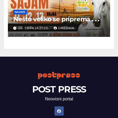
NAJAVE
Nešto veliko se priprema . . .
26. SRPNJA 2026.
UREDNIK
POST PRESS
Neovisni portal