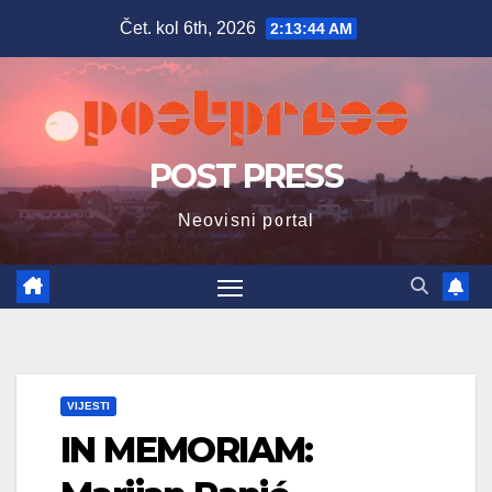
Skip
Čet. kol 6th, 2026
2:13:45 AM
to
content
POST PRESS
Neovisni portal
VIJESTI
IN MEMORIAM: