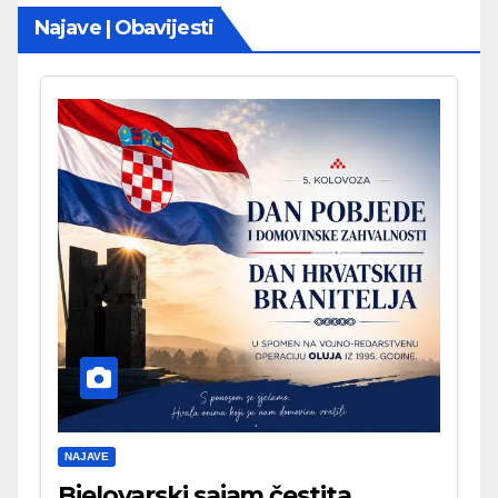
Najave | Obavijesti
NAJAVE
Bjelovarski sajam čestita . . .