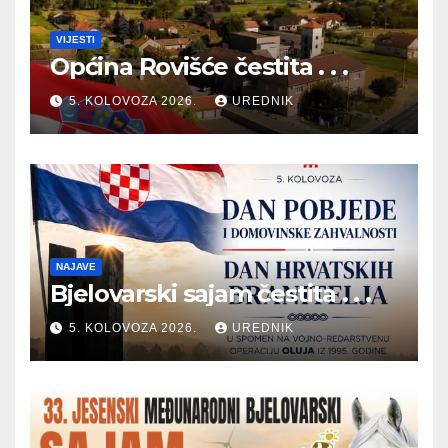
VIJESTI
Općina Rovišće čestita . . .
5. KOLOVOZA 2026.
UREDNIK
NAJAVE
Bjelovarski sajam čestita . . .
5. KOLOVOZA 2026.
UREDNIK