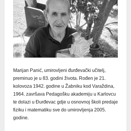
Marijan Panić, umirovljeni đurđevački učitelj,
preminuo je u 83. godini života. Rođen je 21.
kolovoza 1942. godine u Žabniku kod Varaždina,
1964. završava Pedagošku akademiju u Karlovcu
te dolazi u Đurđevac gdje u osnovnoj školi predaje
fiziku i matematiku sve do umirovljenja 2005.
godine.