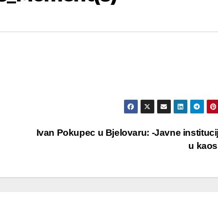
Ivan Pokupec u Bjelovaru: -Javne instituci
u kao