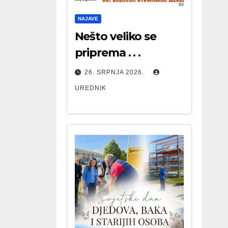
NAJAVE
Nešto veliko se
priprema . . .
26. SRPNJA 2026.
UREDNIK