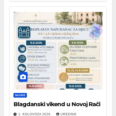
NAJAVE
Blagdanski vikend u Novoj Rači
1. KOLOVOZA 2026.
UREDNIK