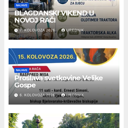
NAJAVE
BLAGDANSKI VIKEND U
NOVOJ RAČI
7. KOLOVOZA 2026.
UREDNIK
NAJAVE
Proslava svetkovine Velike
Gospe
6. KOLOVOZA 2026.
UREDNIK