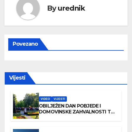
By
urednik
Povezano
Vijesti
VIDEO
VIJESTI
OBILJEŽEN DAN POBJEDE I
DOMOVINSKE ZAHVALNOSTI TE
DAN HRVATSKIH BRANITELJA