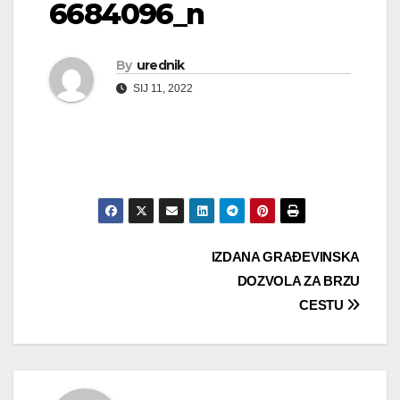
6684096_n
By
urednik
SIJ 11, 2022
Navigacija
IZDANA GRAĐEVINSKA
DOZVOLA ZA BRZU
objava
CESTU