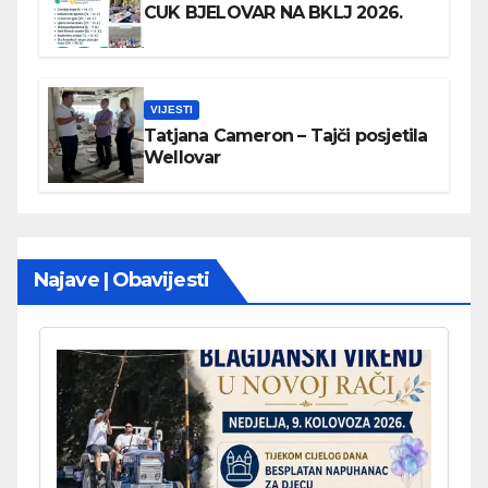
CUK BJELOVAR NA BKLJ 2026.
VIJESTI
Tatjana Cameron – Tajči posjetila
Wellovar
Najave | Obavijesti