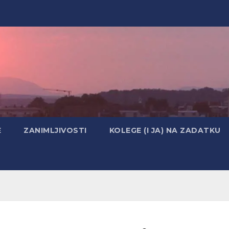
E
ZANIMLJIVOSTI
KOLEGE (I JA) NA ZADATKU