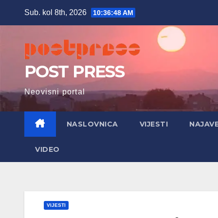
Skip
Sub. kol 8th, 2026
10:36:49 AM
to
content
POST PRESS
Neovisni portal
NASLOVNICA
VIJESTI
NAJAV
VIDEO
VIJESTI