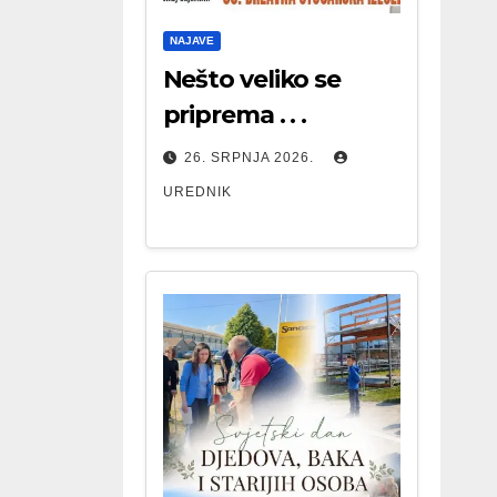
NAJAVE
Nešto veliko se
priprema . . .
26. SRPNJA 2026.
UREDNIK