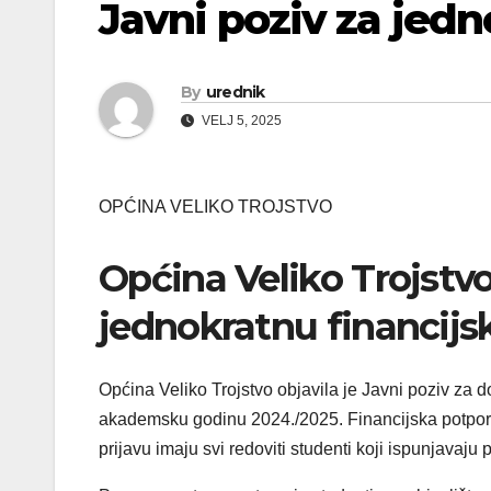
Javni poziv za jedno
By
urednik
VELJ 5, 2025
OPĆINA VELIKO TROJSTVO
Općina Veliko Trojstvo
jednokratnu financij
Općina Veliko Trojstvo objavila je Javni poziv za 
akademsku godinu 2024./2025. Financijska potpora
prijavu imaju svi redoviti studenti koji ispunjavaju 