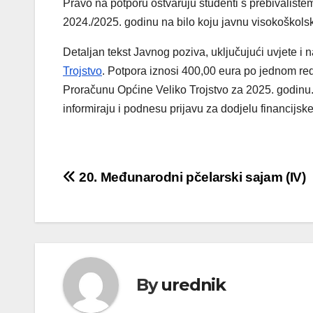
Pravo na potporu ostvaruju studenti s prebivališt
2024./2025. godinu na bilo koju javnu visokoškolsk
Detaljan tekst Javnog poziva, uključujući uvjete i 
Trojstvo
. Potpora iznosi 400,00 eura po jednom re
Proračunu Općine Veliko Trojstvo za 2025. godinu.
informiraju i podnesu prijavu za dodjelu financijsk
Navigacija
20. Međunarodni pčelarski sajam (IV)
objava
By
urednik