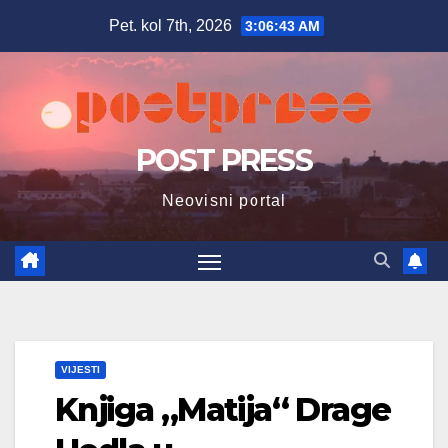
Skip
Pet. kol 7th, 2026
3:06:44 AM
to
content
POST PRESS
Neovisni portal
VIJESTI
Knjiga „Matija“ Drage