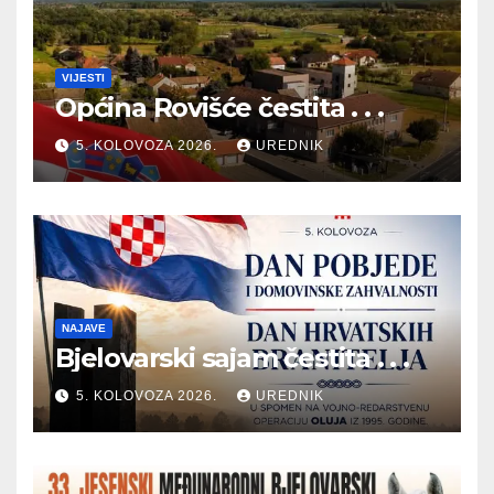
VIJESTI
Općina Rovišće čestita . . .
5. KOLOVOZA 2026.
UREDNIK
NAJAVE
Bjelovarski sajam čestita . . .
5. KOLOVOZA 2026.
UREDNIK