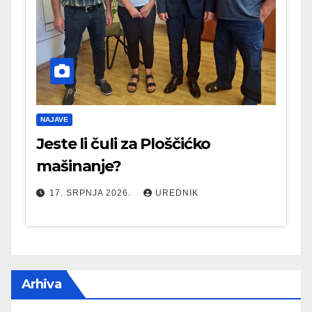
NAJAVE
Jeste li čuli za Ploščićko
mašinanje?
17. SRPNJA 2026.
UREDNIK
Arhiva