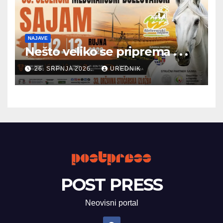
NAJAVE
Nešto veliko se priprema . . .
26. SRPNJA 2026.
UREDNIK
POST PRESS
Neovisni portal