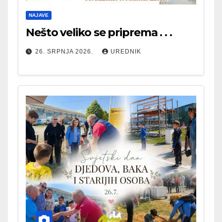
NAJAVE
Nešto veliko se priprema . . .
26. SRPNJA 2026.
UREDNIK