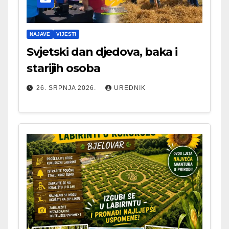
NAJAVE
VIJESTI
Svjetski dan djedova, baka i
starijih osoba
26. SRPNJA 2026.
UREDNIK