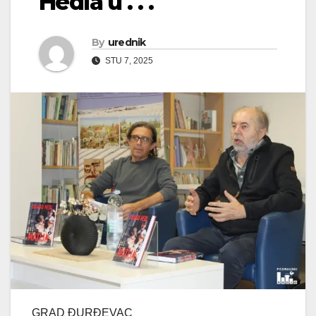
Hedla u . . .
By
urednik
STU 7, 2025
GRAD ĐURĐEVAC