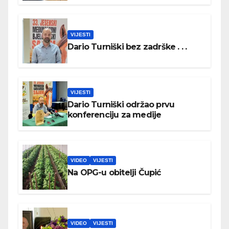
VIJESTI
Dario Turniški bez zadrške . . .
VIJESTI
Dario Turniški održao prvu
konferenciju za medije
VIDEO
VIJESTI
Na OPG-u obitelji Čupić
VIDEO
VIJESTI