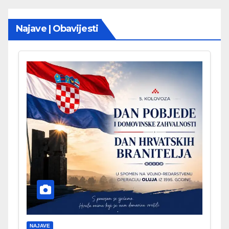
Najave | Obavijesti
NAJAVE