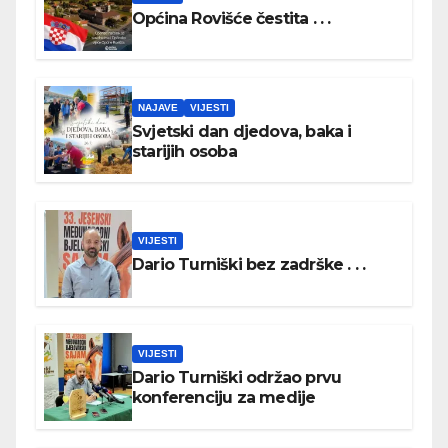
Općina Rovišće čestita . . .
NAJAVE
VIJESTI
Svjetski dan djedova, baka i
starijih osoba
VIJESTI
Dario Turniški bez zadrške . . .
VIJESTI
Dario Turniški održao prvu
konferenciju za medije