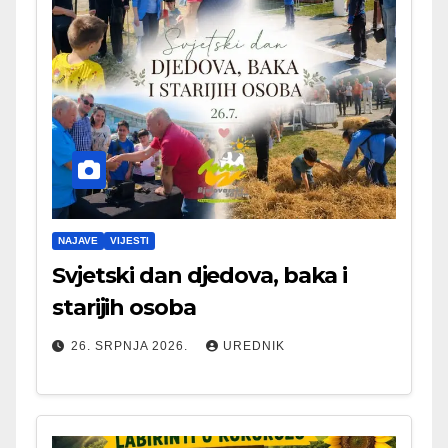
NAJAVE
VIJESTI
Svjetski dan djedova, baka i
starijih osoba
26. SRPNJA 2026.
UREDNIK