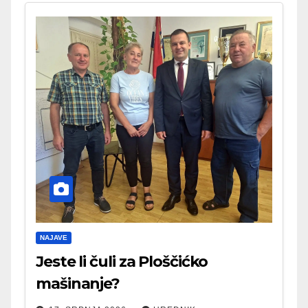
NAJAVE
Jeste li čuli za Ploščićko
mašinanje?