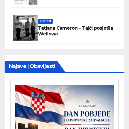
VIJESTI
Tatjana Cameron – Tajči posjetila
Wellovar
Najave | Obavijesti