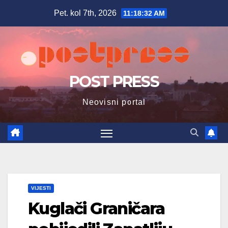
Skip
Pet. kol 7th, 2026
11:18:34 AM
to
content
POST PRESS
Neovisni portal
VIJESTI
Kuglači Graničara