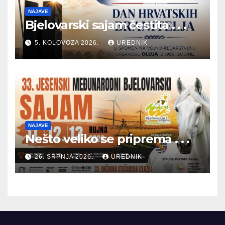
NAJAVE
Bjelovarski sajam čestita . . .
5. KOLOVOZA 2026.
UREDNIK
NAJAVE
Nešto veliko se priprema . . .
26. SRPNJA 2026.
UREDNIK