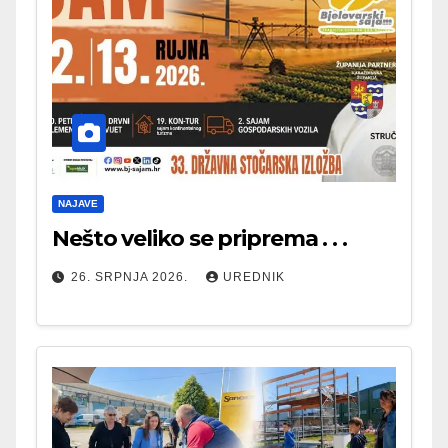
NAJAVE
Nešto veliko se priprema . . .
26. SRPNJA 2026.
UREDNIK