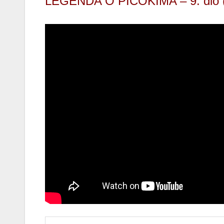
LEGENDA O PICOKIMA – 9. dio (