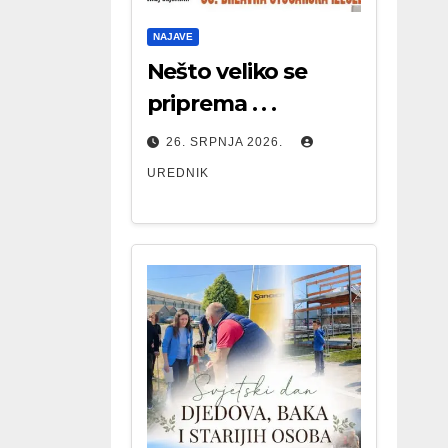
NAJAVE
Nešto veliko se
priprema . . .
26. SRPNJA 2026.
UREDNIK