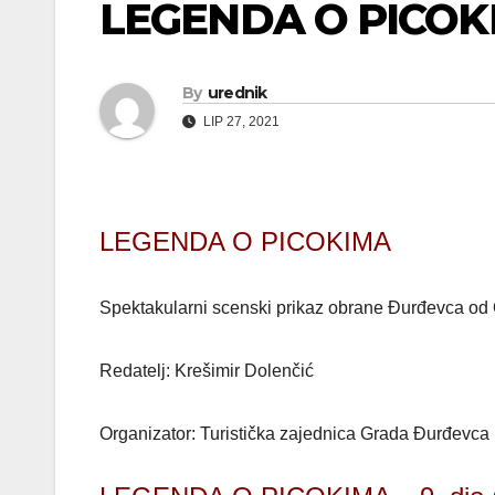
LEGENDA O PICOKIMA
By
urednik
LIP 27, 2021
LEGENDA O PICOKIMA
Spektakularni scenski prikaz obrane Đurđevca od
Redatelj: Krešimir Dolenčić
Organizator: Turistička zajednica Grada Đurđevca