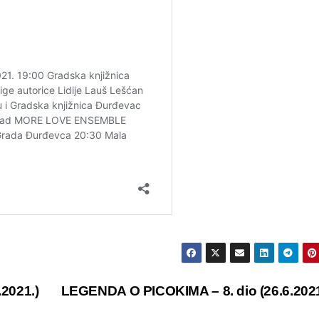
2021.)
LEGENDA O PICOKIMA – 8. dio (26.6.202