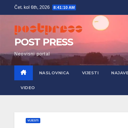
Skip
Čet. kol 6th, 2026
8:41:11 AM
to
content
POST PRESS
Neovisni portal
NASLOVNICA
VIJESTI
NAJAV
VIDEO
VIJESTI