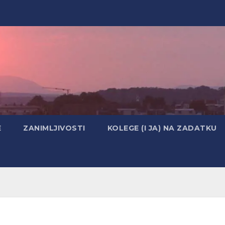
E
ZANIMLJIVOSTI
KOLEGE (I JA) NA ZADATKU