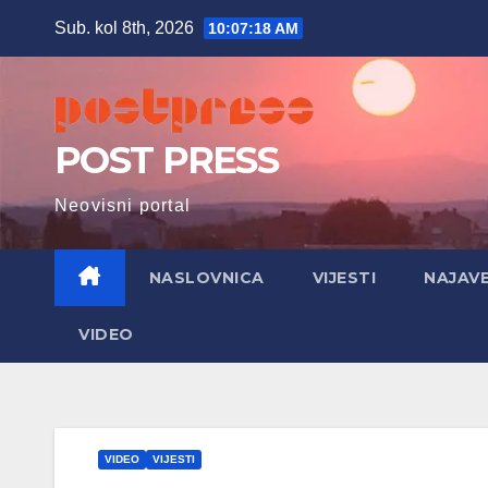
Skip
Sub. kol 8th, 2026
10:07:19 AM
to
content
POST PRESS
Neovisni portal
NASLOVNICA
VIJESTI
NAJAV
VIDEO
VIDEO
VIJESTI