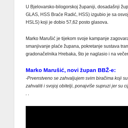
U Bjelovarsko-bilogorskoj županiji, dosadašnji ž
GLAS, HSS Braće Radić, HSS) izgubio je sa osvo
HSLS) koji je dobio 57,62 posto glasova.
Marko Marušić je tijekom svoje kampanje zagovara
smanjivanje plaće župana, pokretanje sustava transp
gradonačelnika Hrebaka, što je naglasio i na večer
Marko Marušić, novi župan BBŽ-e:
-Prvenstveno se zahvaljujem svim biračima koji su
zahvaliti i svojoj obitelji, ponajviše supruzi jer su
. .