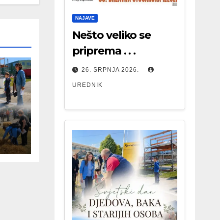
NAJAVE
Nešto veliko se
priprema . . .
26. SRPNJA 2026.
UREDNIK