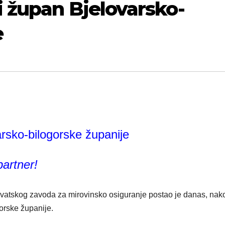
 župan Bjelovarsko-
e
rsko-bilogorske županije
partner!
Hrvatskog zavoda za mirovinsko osiguranje postao je danas, nak
orske županije.