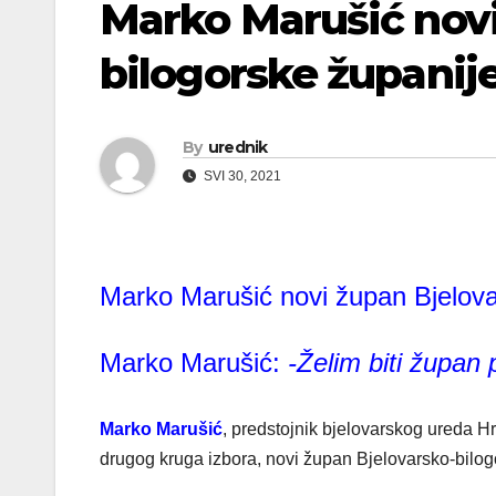
Marko Marušić novi
bilogorske županij
By
urednik
SVI 30, 2021
Marko Marušić novi župan Bjelova
Marko Marušić:
-Želim biti župan 
Marko Marušić
, predstojnik bjelovarskog ureda 
drugog kruga izbora, novi župan Bjelovarsko-bilog