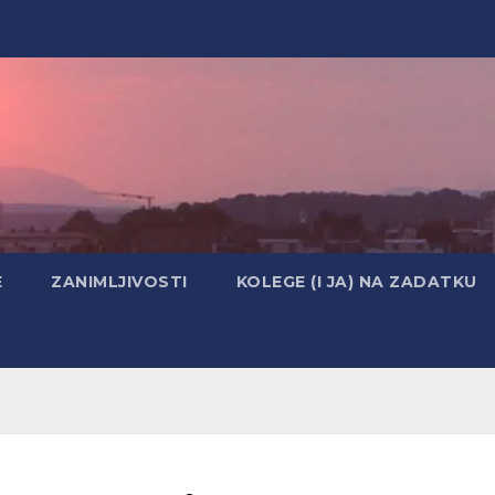
E
ZANIMLJIVOSTI
KOLEGE (I JA) NA ZADATKU