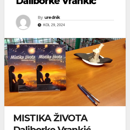
Daliborke Vrankić
By
urednik
KOL 29, 2024
MISTIKA ŽIVOTA
Daliborke Vrankić