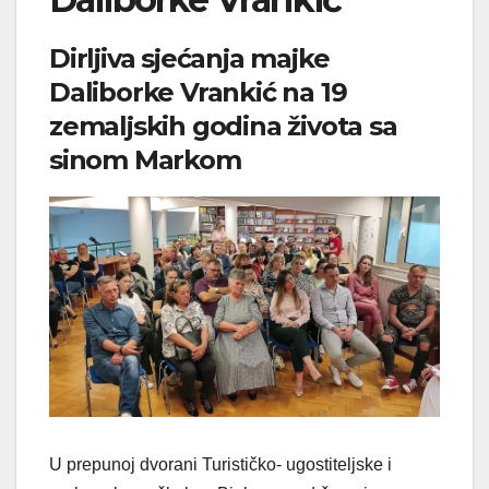
Dirljiva sjećanja majke
Daliborke Vrankić na 19
zemaljskih godina života sa
sinom Markom
U prepunoj dvorani Turističko- ugostiteljske i