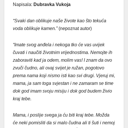
Napisala:
Dubravka Vukoja
“Svaki dan oblikuje naše živote kao što tekuća
voda oblikuje kamen.”
(nepoznat autor)
“Imate svog anđela i nekoga tko će vas uvijek
čuvati i naučiti životnim vrijednostima. Nemojte ih
zaboraviti kad ja odem, molim vas! I znam da ovo
zvuči čudno, ali ovaj svijet je ružan, pogotovo
prema nama koji nismo isti kao svi drugi. Vjeruj mi,
mama, ja sam toga svjestan i ne zamaram se time
dok god imam svoju misiju i dok god budem živio
kraj tebe.
Mama, i poslije svega ja ću biti kraj tebe. Možda
će neki pomisliti da si malo čudna ali ti šuti i nemoj