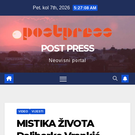
Skip
Pet. kol 7th, 2026
5:27:11 AM
to
content
POST PRESS
Neovisni portal
VIDEO
VIJESTI
MISTIKA ŽIVOTA