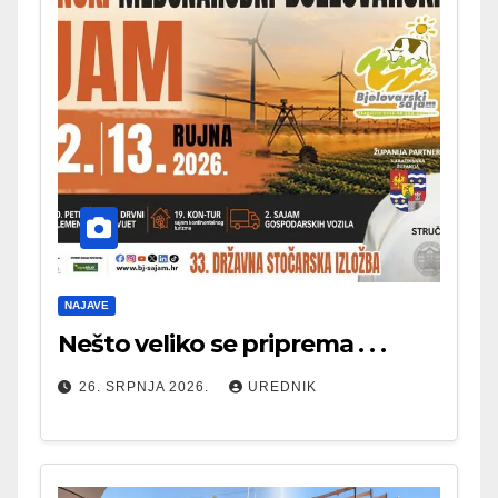
NAJAVE
Nešto veliko se priprema . . .
26. SRPNJA 2026.
UREDNIK