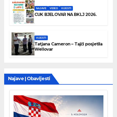
NAJAVE
VIDEO
VIJESTI
CUK BJELOVAR NA BKLJ 2026.
VIJESTI
Tatjana Cameron – Tajči posjetila
Wellovar
Najave | Obavijesti