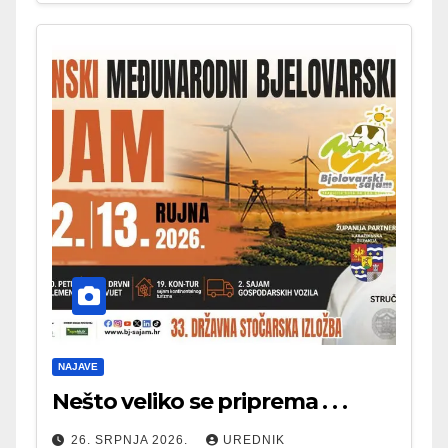
NAJAVE
Nešto veliko se priprema . . .
26. SRPNJA 2026.
UREDNIK