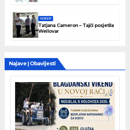
VIJESTI
Tatjana Cameron – Tajči posjetila
Wellovar
Najave | Obavijesti