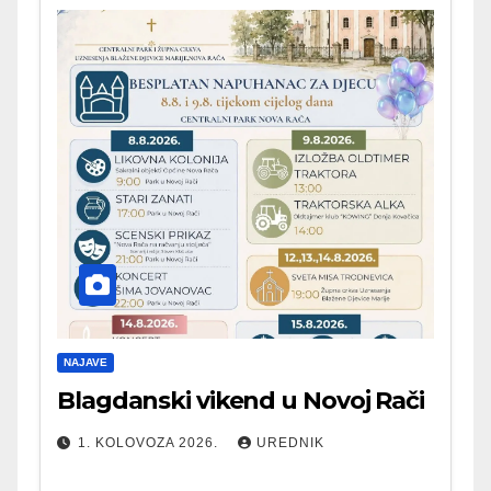
NAJAVE
Blagdanski vikend u Novoj Rači
1. KOLOVOZA 2026.
UREDNIK