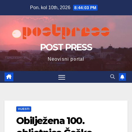
Skip
Pon. kol 10th, 2026
8:44:04 PM
to
content
POST PRESS
Neovisni portal
VIJESTI
Obilježena 100.