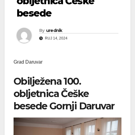
obljetnica Češke
besede
By
urednik
RUJ 14, 2024
Grad Daruvar
Obilježena 100.
obljetnica Češke
besede Gornji Daruvar