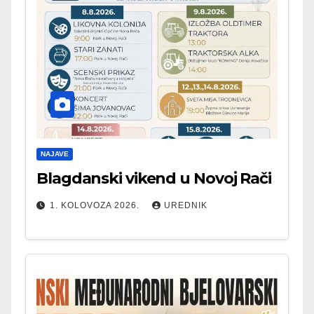
NAJAVE
Blagdanski vikend u Novoj Rači
1. KOLOVOZA 2026.
UREDNIK