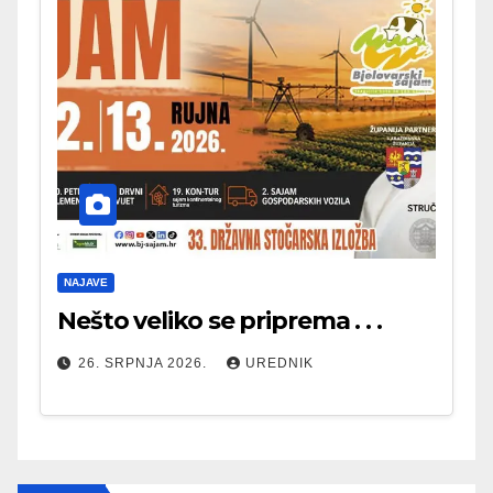
NAJAVE
Nešto veliko se priprema . . .
26. SRPNJA 2026.
UREDNIK