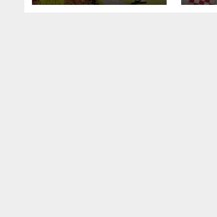
DAN HRVATSKIH
BRANITELJA