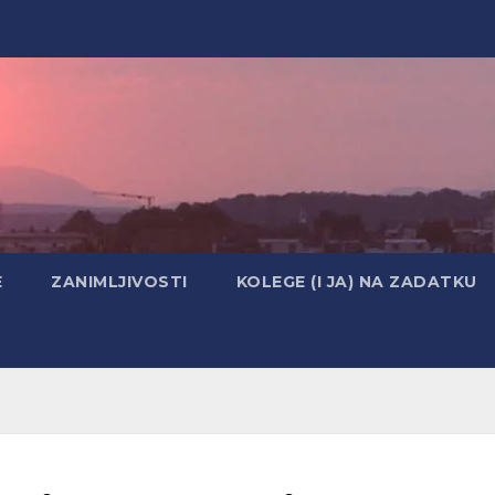
E
ZANIMLJIVOSTI
KOLEGE (I JA) NA ZADATKU