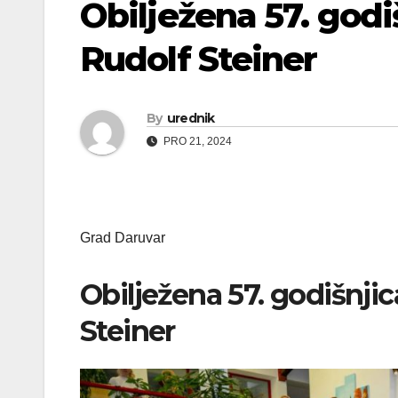
Obilježena 57. godi
Rudolf Steiner
By
urednik
PRO 21, 2024
Grad Daruvar
Obilježena 57. godišnji
Steiner