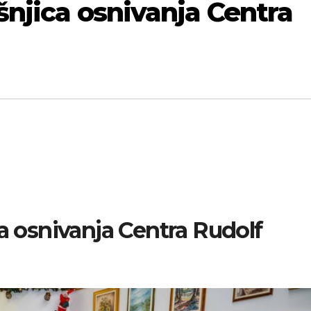
šnjica osnivanja Centra
ca osnivanja Centra Rudolf