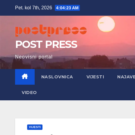
Skip
Pet. kol 7th, 2026
4:04:24 AM
to
content
POST PRESS
Neovisni portal
NASLOVNICA
VIJESTI
NAJAV
VIDEO
VIJESTI