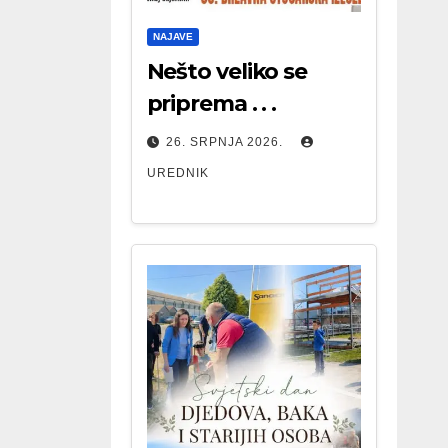
NAJAVE
Nešto veliko se
priprema . . .
26. SRPNJA 2026.
UREDNIK