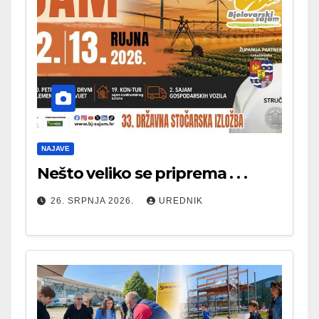
NAJAVE
Nešto veliko se priprema . . .
26. SRPNJA 2026.
UREDNIK