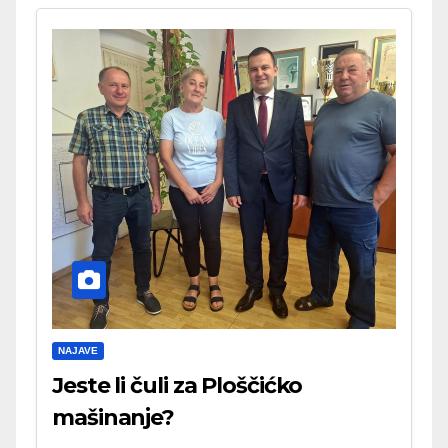
NAJAVE
Jeste li čuli za Ploščićko
mašinanje?