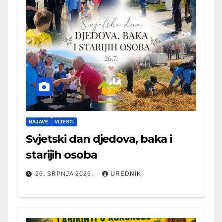
NAJAVE
VIJESTI
Svjetski dan djedova, baka i
starijih osoba
26. SRPNJA 2026.
UREDNIK