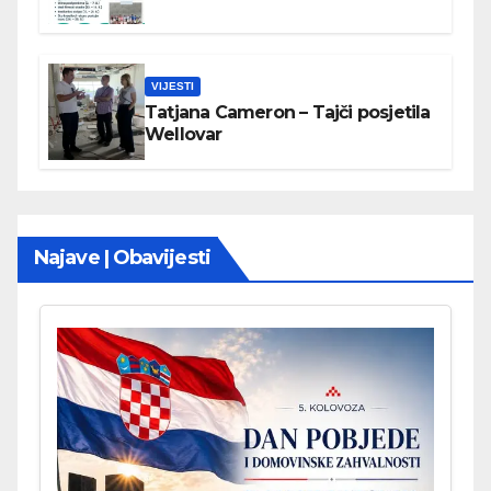
VIJESTI
Tatjana Cameron – Tajči posjetila
Wellovar
Najave | Obavijesti