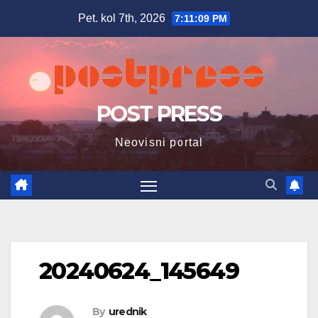
Skip
Pet. kol 7th, 2026
7:11:10 PM
to
content
POST PRESS
Neovisni portal
20240624_145649
By
urednik