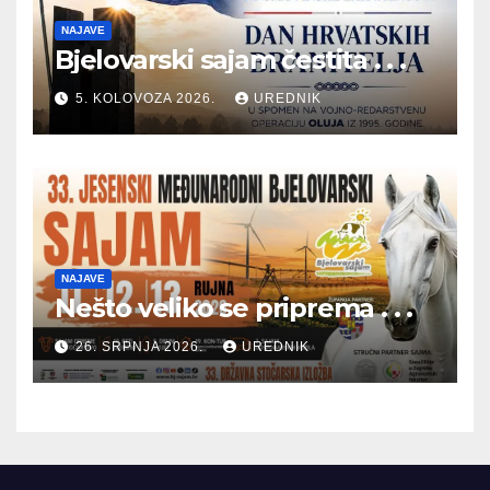
NAJAVE
Bjelovarski sajam čestita . . .
5. KOLOVOZA 2026.
UREDNIK
NAJAVE
Nešto veliko se priprema . . .
26. SRPNJA 2026.
UREDNIK