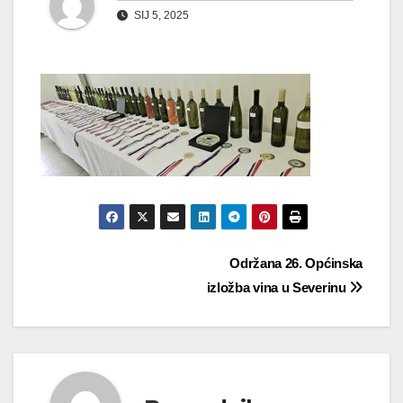
SIJ 5, 2025
Navigacija
Održana 26. Općinska
izložba vina u Severinu
objava