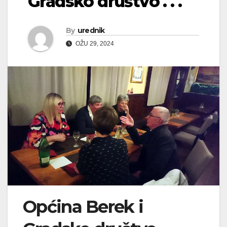
Gradsko društvo . . .
By
urednik
OŽU 29, 2024
Općina Berek i