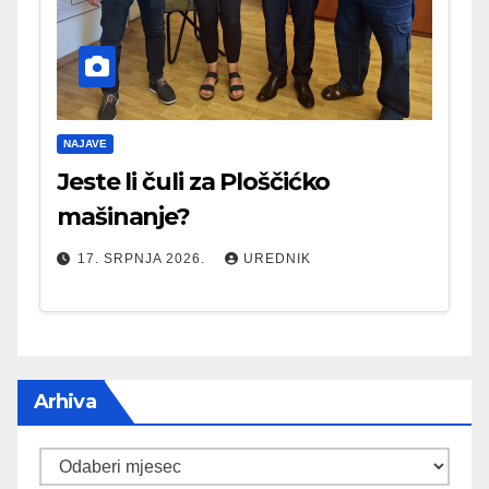
NAJAVE
Jeste li čuli za Ploščićko
mašinanje?
17. SRPNJA 2026.
UREDNIK
Arhiva
Arhiva