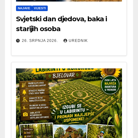
NAJAVE
VIJESTI
Svjetski dan djedova, baka i
starijih osoba
26. SRPNJA 2026.
UREDNIK