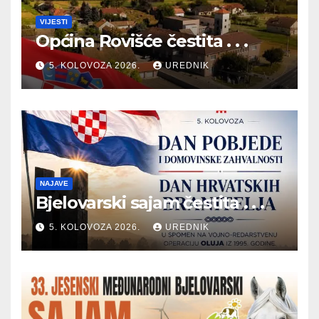
VIJESTI
Općina Rovišće čestita . . .
5. KOLOVOZA 2026.
UREDNIK
NAJAVE
Bjelovarski sajam čestita . . .
5. KOLOVOZA 2026.
UREDNIK