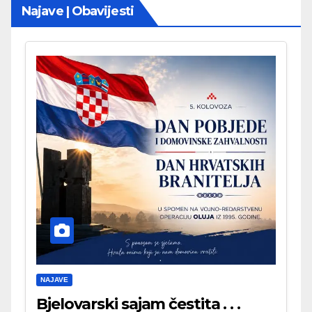
Najave | Obavijesti
NAJAVE
Bjelovarski sajam čestita . . .