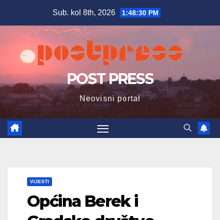
Skip
Sub. kol 8th, 2026
1:48:31 PM
to
content
POST PRESS
Neovisni portal
VIJESTI
Općina Berek i