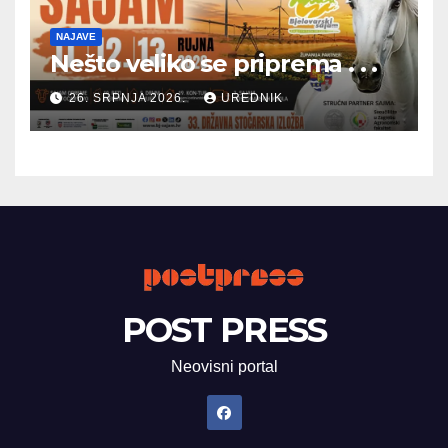
NAJAVE
Nešto veliko se priprema . . .
26. SRPNJA 2026.
UREDNIK
POST PRESS
Neovisni portal