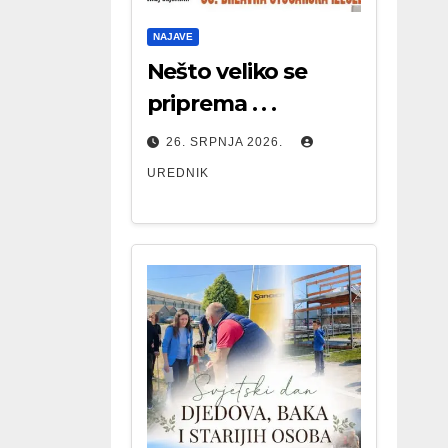
NAJAVE
Nešto veliko se
priprema . . .
26. SRPNJA 2026.
UREDNIK