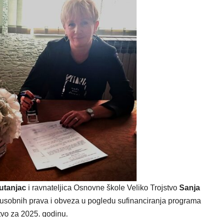
utanjac
i ravnateljica Osnovne škole Veliko Trojstvo
Sanja
đusobnih prava i obveza u pogledu sufinanciranja programa
tvo za 2025. godinu.