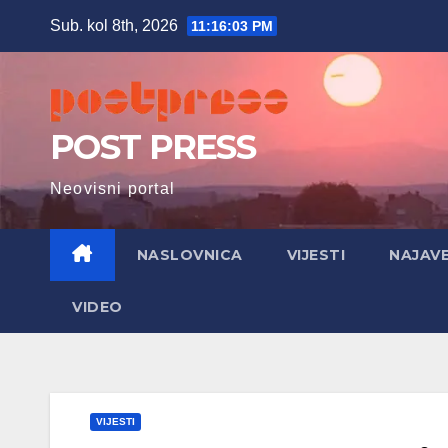
Skip
Sub. kol 8th, 2026
11:16:04 PM
to
content
POST PRESS
Neovisni portal
NASLOVNICA
VIJESTI
NAJAV
VIDEO
VIJESTI