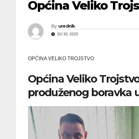
Općina Veliko Trojst
By
urednik
SIJ 30, 2025
OPĆINA VELIKO TROJSTVO
Općina Veliko Trojstv
produženog boravka u