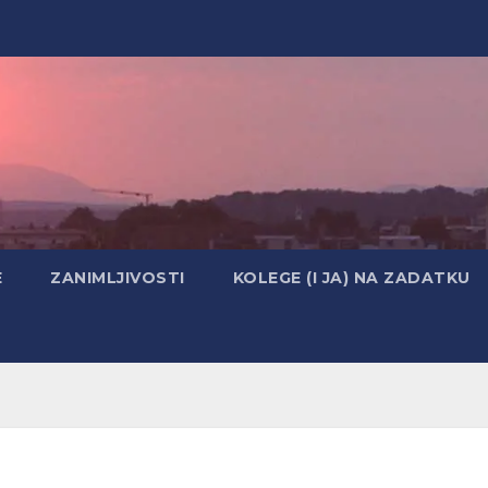
E
ZANIMLJIVOSTI
KOLEGE (I JA) NA ZADATKU