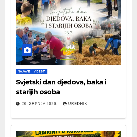
NAJAVE
VIJESTI
Svjetski dan djedova, baka i
starijih osoba
26. SRPNJA 2026.
UREDNIK