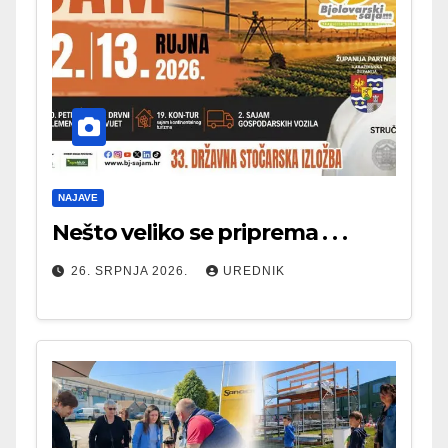
NAJAVE
Nešto veliko se priprema . . .
26. SRPNJA 2026.
UREDNIK