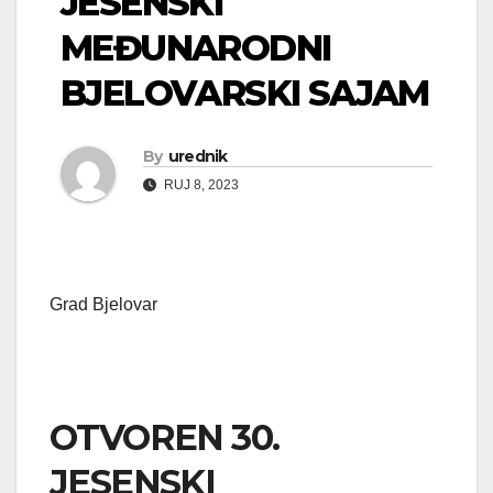
JESENSKI
MEĐUNARODNI
BJELOVARSKI SAJAM
By
urednik
RUJ 8, 2023
Grad Bjelovar
OTVOREN 30.
JESENSKI