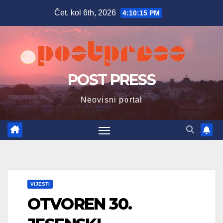
Skip
Čet. kol 6th, 2026
4:10:16 PM
to
content
POST PRESS
Neovisni portal
VIJESTI
OTVOREN 30.