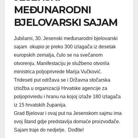
MEĐUNARODNI
BJELOVARSKI SAJAM
Jubilarni, 30. Jesenski međunarodni bjelovarski
sajam okupio je preko 300 izlagača iz desetak
europskih zemalja, čulo se na svečanom
otvorenju. Manifestaciju je službeno otvorila
ministrica poljoprivrede Marija Vučković.
Trideseti put održava se i Državna stočarska
izložba u organizaciji Hrvatske agencije za
poljoprivredu i hranu na kojoj izlaže 180 izlagača
iz 15 hrvatskih županija.
Grad Bjelovar i ovaj put na Jesenskom sajmu ima
svoj štand gdje predstavlja domaće proizvođače.
Sajam traje do nedjelje. Dođite!