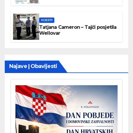
VIJESTI
Tatjana Cameron – Tajči posjetila
Wellovar
Najave | Obavijesti