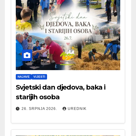
NAJAVE
VIJESTI
Svjetski dan djedova, baka i
starijih osoba
26. SRPNJA 2026.
UREDNIK