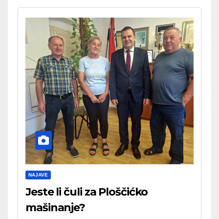
NAJAVE
Jeste li čuli za Ploščićko
mašinanje?