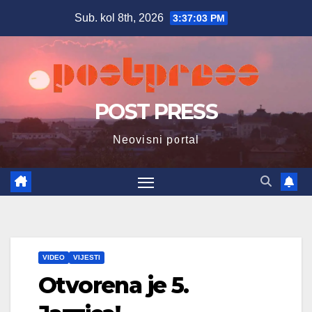
Skip
Sub. kol 8th, 2026
3:37:04 PM
to
content
POST PRESS
Neovisni portal
VIDEO
VIJESTI
Otvorena je 5.