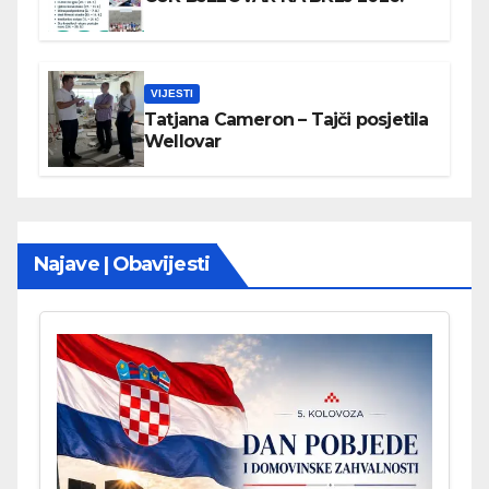
VIJESTI
Tatjana Cameron – Tajči posjetila
Wellovar
Najave | Obavijesti