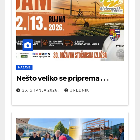
NAJAVE
Nešto veliko se priprema . . .
26. SRPNJA 2026.
UREDNIK