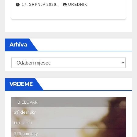
17. SRPNJA 2026.
UREDNIK
Arhiva
Arhiva
VRIJEME
BJELOVAR
°
31
clear sky
H 31 • L 31
31% humidity