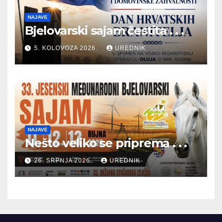
NAJAVE
Bjelovarski sajam čestita . . .
5. KOLOVOZA 2026.
UREDNIK
NAJAVE
Nešto veliko se priprema . . .
26. SRPNJA 2026.
UREDNIK