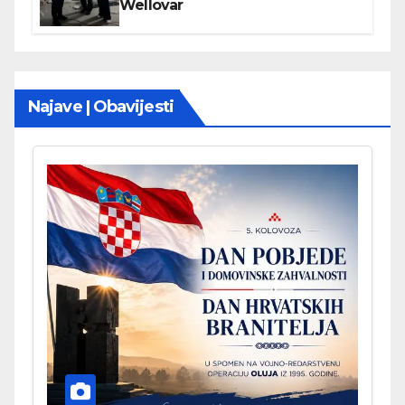
Wellovar
Najave | Obavijesti