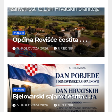
VIJESTI
Općina Rovišće čestita . . .
5. KOLOVOZA 2026.
UREDNIK
NAJAVE
Bjelovarski sajam čestita . . .
5. KOLOVOZA 2026.
UREDNIK