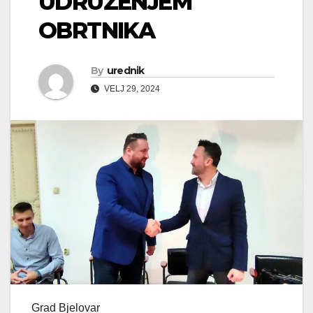
UDRUŽENJEM
OBRTNIKA
By
urednik
VELJ 29, 2024
Grad Bjelovar