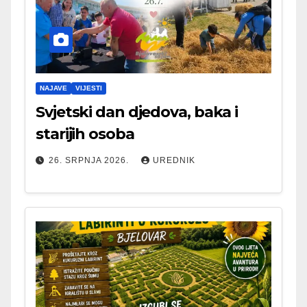
NAJAVE
VIJESTI
Svjetski dan djedova, baka i
starijih osoba
26. SRPNJA 2026.
UREDNIK