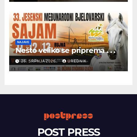
NAJAVE
Nešto veliko se priprema . . .
26. SRPNJA 2026.
UREDNIK
POST PRESS