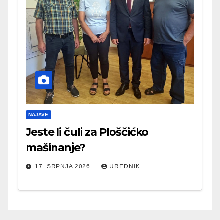
NAJAVE
Jeste li čuli za Ploščićko
mašinanje?
17. SRPNJA 2026.
UREDNIK