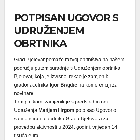
POTPISAN UGOVOR S
UDRUŽENJEM
OBRTNIKA
Grad Bjelovar pomaže razvoj obrtništva na našem
području putem suradnje s Udruženjem obrtnika
Bjelovar, koja je izvrsna, rekao je zamjenik
gradonačelnika
Igor Brajdić
na konferenciji za
novinare.
Tom prilikom, zamjenik je s predsjednikom
Udruženja
Marijem Hrgom
potpisao Ugovor o
sufinanciranju obrtnika Grada Bjelovara za
provedbu aktivnosti u 2024. godini, vrijedan 14
tisuća eura.