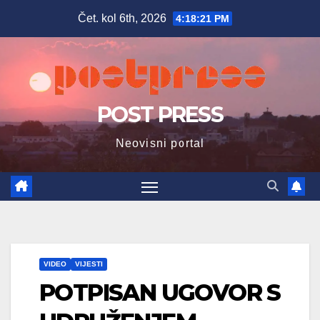
Skip
Čet. kol 6th, 2026
4:18:23 PM
to
content
POST PRESS
Neovisni portal
VIDEO
VIJESTI
POTPISAN UGOVOR S