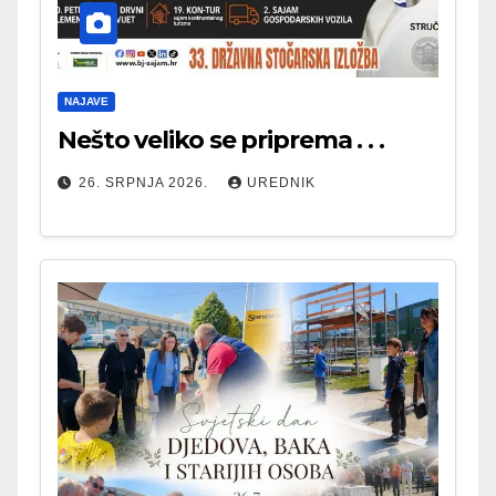
NAJAVE
Nešto veliko se priprema . . .
26. SRPNJA 2026.
UREDNIK