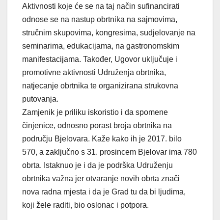
Aktivnosti koje će se na taj način sufinancirati
odnose se na nastup obrtnika na sajmovima,
stručnim skupovima, kongresima, sudjelovanje na
seminarima, edukacijama, na gastronomskim
manifestacijama. Također, Ugovor uključuje i
promotivne aktivnosti Udruženja obrtnika,
natjecanje obrtnika te organizirana strukovna
putovanja.
Zamjenik je priliku iskoristio i da spomene
činjenice, odnosno porast broja obrtnika na
području Bjelovara. Kaže kako ih je 2017. bilo
570, a zaključno s 31. prosincem Bjelovar ima 780
obrta. Istaknuo je i da je podrška Udruženju
obrtnika važna jer otvaranje novih obrta znači
nova radna mjesta i da je Grad tu da bi ljudima,
koji žele raditi, bio oslonac i potpora.