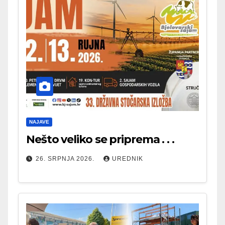
NAJAVE
Nešto veliko se priprema . . .
26. SRPNJA 2026.
UREDNIK