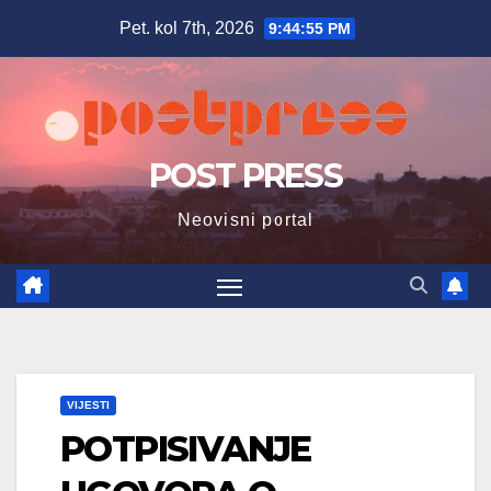
Skip
Pet. kol 7th, 2026
9:44:57 PM
to
content
POST PRESS
Neovisni portal
VIJESTI
POTPISIVANJE