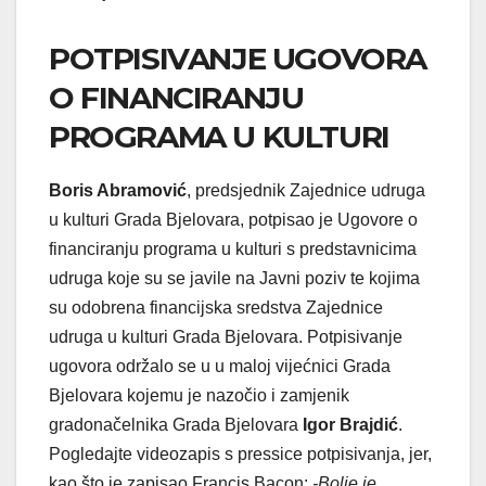
POTPISIVANJE UGOVORA
O FINANCIRANJU
PROGRAMA U KULTURI
Boris Abramović
, predsjednik Zajednice udruga
u kulturi Grada Bjelovara, potpisao je Ugovore o
financiranju programa u kulturi s predstavnicima
udruga koje su se javile na Javni poziv te kojima
su odobrena financijska sredstva Zajednice
udruga u kulturi Grada Bjelovara. Potpisivanje
ugovora održalo se u u maloj vijećnici Grada
Bjelovara kojemu je nazočio i zamjenik
gradonačelnika Grada Bjelovara
Igor Brajdić
.
Pogledajte videozapis s pressice potpisivanja, jer,
kao što je zapisao Francis Bacon:
-Bolje je