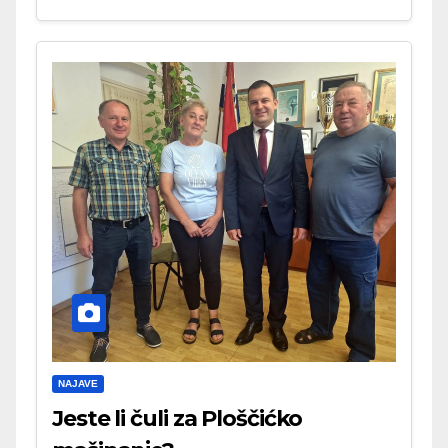
NAJAVE
Jeste li čuli za Ploščićko