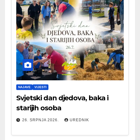
NAJAVE
VIJESTI
Svjetski dan djedova, baka i
starijih osoba
26. SRPNJA 2026.
UREDNIK