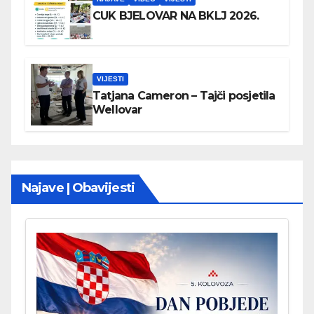
CUK BJELOVAR NA BKLJ 2026.
VIJESTI
Tatjana Cameron – Tajči posjetila
Wellovar
Najave | Obavijesti