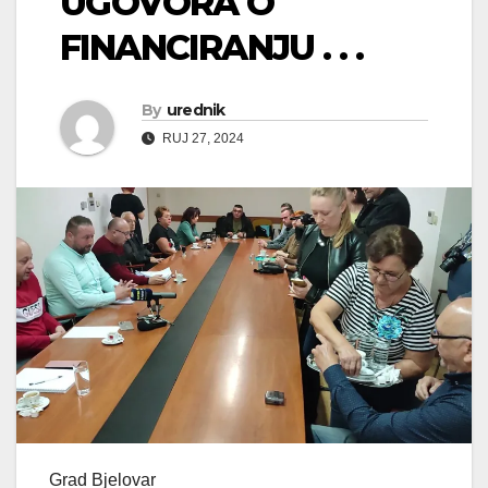
UGOVORA O
FINANCIRANJU . . .
By
urednik
RUJ 27, 2024
Grad Bjelovar