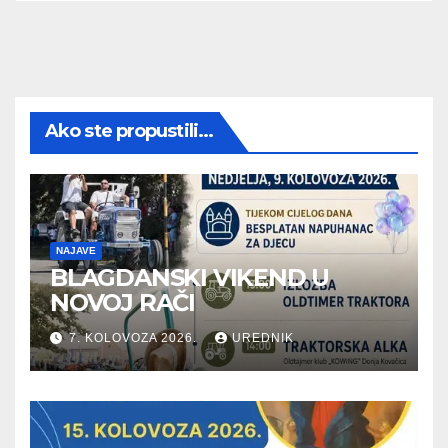
Ako ste propustili...
NAJAVE
BLAGDANSKI VIKEND U
NOVOJ RAČI
7. KOLOVOZA 2026.
UREDNIK