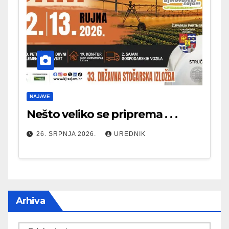
NAJAVE
Nešto veliko se priprema . . .
26. SRPNJA 2026.
UREDNIK
Arhiva