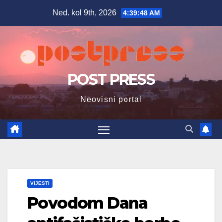
Skip
Ned. kol 9th, 2026
4:39:49 AM
to
content
POST PRESS
Neovisni portal
VIJESTI
Povodom Dana