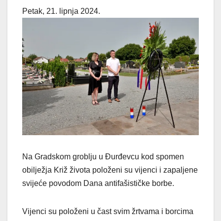
Petak, 21. lipnja 2024.
Na Gradskom groblju u Đurđevcu kod spomen
obilježja Križ života položeni su vijenci i zapaljene
svijeće povodom Dana antifašističke borbe.
Vijenci su položeni u čast svim žrtvama i borcima