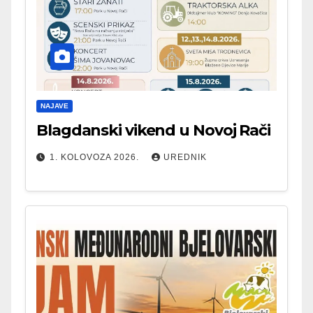
NAJAVE
Blagdanski vikend u Novoj Rači
1. KOLOVOZA 2026.
UREDNIK