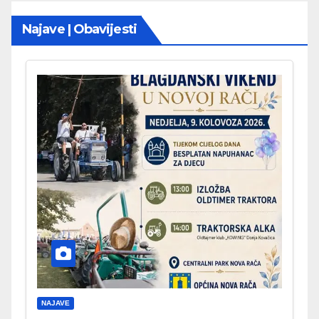
Najave | Obavijesti
NAJAVE