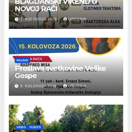
BLAGDANSKI VIKEND U
NOVOJ RAČI
7. KOLOVOZA 2026.
UREDNIK
NAJAVE
Proslava svetkovine Velike
Gospe
6. KOLOVOZA 2026.
UREDNIK
VIDEO
VIJESTI