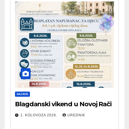
NAJAVE
Blagdanski vikend u Novoj Rači
1. KOLOVOZA 2026.
UREDNIK