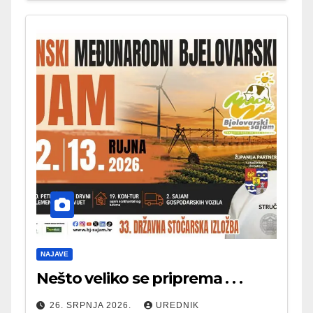
NAJAVE
Nešto veliko se priprema . . .
26. SRPNJA 2026.
UREDNIK