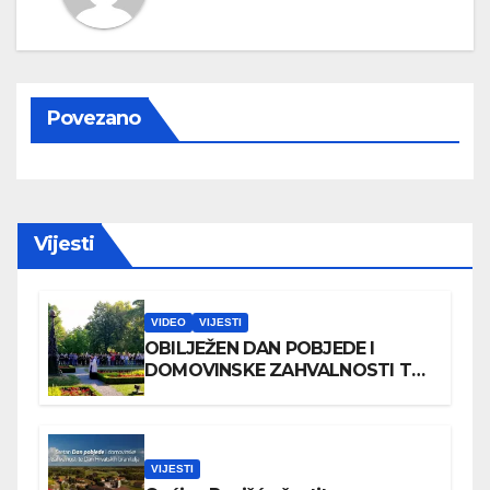
Povezano
Vijesti
VIDEO
VIJESTI
OBILJEŽEN DAN POBJEDE I
DOMOVINSKE ZAHVALNOSTI TE
DAN HRVATSKIH BRANITELJA
VIJESTI