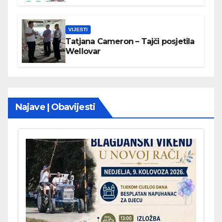
VIJESTI
Tatjana Cameron – Tajči posjetila
Wellovar
Najave | Obavijesti