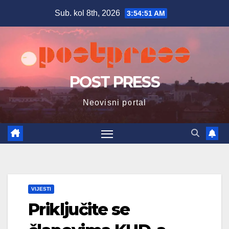
Skip
Sub. kol 8th, 2026
3:54:52 AM
to
content
POST PRESS
Neovisni portal
VIJESTI
Priključite se