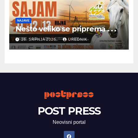
NAJAVE
Nešto veliko se priprema . . .
26. SRPNJA 2026.
UREDNIK
POST PRESS
Neovisni portal