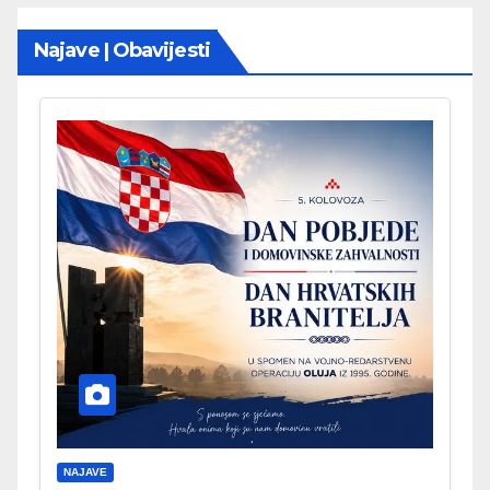
Najave | Obavijesti
NAJAVE