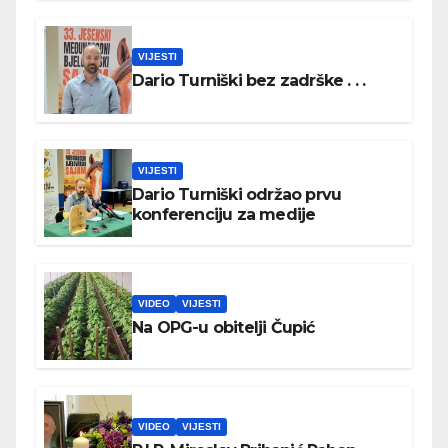
VIJESTI
Dario Turniški bez zadrške . . .
VIJESTI
Dario Turniški održao prvu
konferenciju za medije
VIDEO
VIJESTI
Na OPG-u obitelji Čupić
VIDEO
VIJESTI