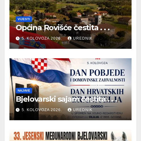
VIJESTI
Općina Rovišće čestita . . .
5. KOLOVOZA 2026.
UREDNIK
NAJAVE
Bjelovarski sajam čestita . . .
5. KOLOVOZA 2026.
UREDNIK