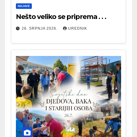
NAJAVE
Nešto veliko se priprema . . .
26. SRPNJA 2026.
UREDNIK