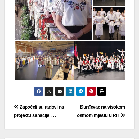
Navigacija
Započeli su radovi na
Đurđevac na visokom
projektu sanacije . . .
osmom mjestu u RH
objava