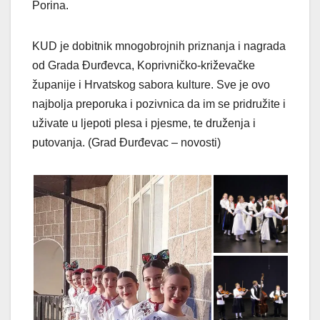
Porina.
KUD je dobitnik mnogobrojnih priznanja i nagrada
od Grada Đurđevca, Koprivničko-križevačke
županije i Hrvatskog sabora kulture. Sve je ovo
najbolja preporuka i pozivnica da im se pridružite i
uživate u ljepoti plesa i pjesme, te druženja i
putovanja. (Grad Đurđevac – novosti)