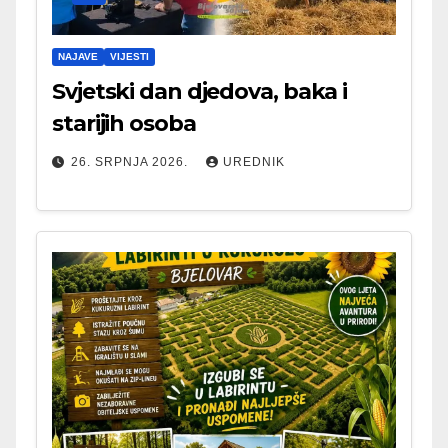
NAJAVE
VIJESTI
Svjetski dan djedova, baka i
starijih osoba
26. SRPNJA 2026.
UREDNIK