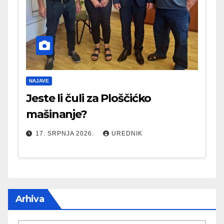
NAJAVE
Jeste li čuli za Ploščićko
mašinanje?
17. SRPNJA 2026.
UREDNIK
Arhiva