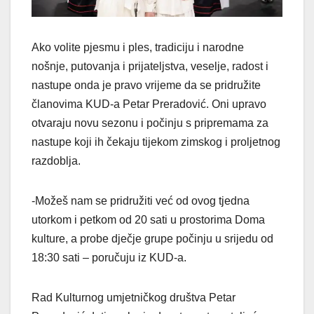
Ako volite pjesmu i ples, tradiciju i narodne
nošnje, putovanja i prijateljstva, veselje, radost i
nastupe onda je pravo vrijeme da se pridružite
članovima KUD-a Petar Preradović. Oni upravo
otvaraju novu sezonu i počinju s pripremama za
nastupe koji ih čekaju tijekom zimskog i proljetnog
razdoblja.
-Možeš nam se pridružiti već od ovog tjedna
utorkom i petkom od 20 sati u prostorima Doma
kulture, a probe dječje grupe počinju u srijedu od
18:30 sati – poručuju iz KUD-a.
Rad Kulturnog umjetničkog društva Petar