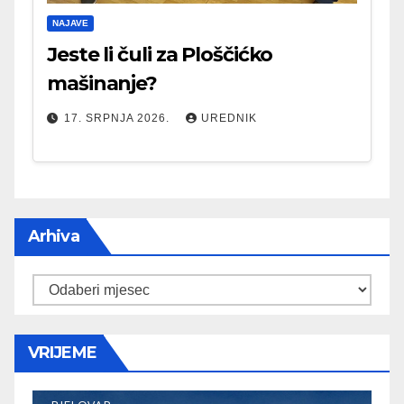
NAJAVE
Jeste li čuli za Ploščićko
mašinanje?
17. SRPNJA 2026.
UREDNIK
Arhiva
Arhiva
VRIJEME