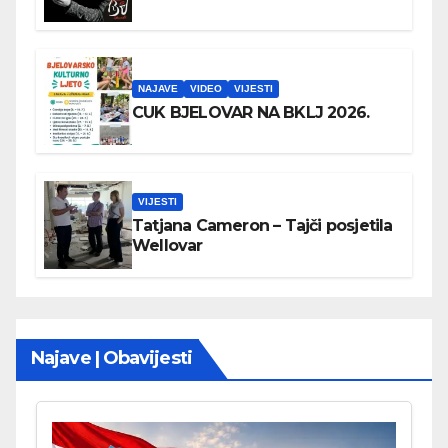
NAJAVE
VIDEO
VIJESTI
CUK BJELOVAR NA BKLJ 2026.
VIJESTI
Tatjana Cameron – Tajči posjetila
Wellovar
Najave | Obavijesti