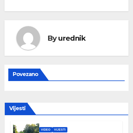
By
urednik
Povezano
Vijesti
VIDEO
VIJESTI