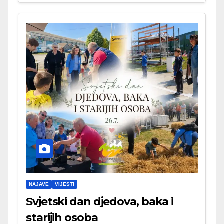
NAJAVE
VIJESTI
Svjetski dan djedova, baka i
starijih osoba