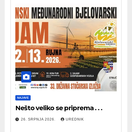
NAJAVE
Nešto veliko se priprema . . .
26. SRPNJA 2026.
UREDNIK