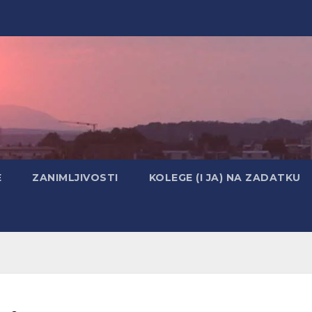
E
ZANIMLJIVOSTI
KOLEGE (I JA) NA ZADATKU