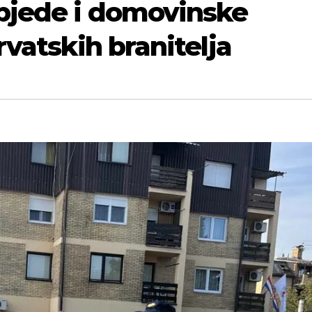
bjede i domovinske
rvatskih branitelja