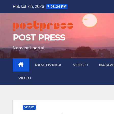
Skip
Pet. kol 7th, 2026
7:08:26 PM
to
content
POST PRESS
Neovisni portal
NASLOVNICA
VIJESTI
NAJAV
VIDEO
VIJESTI