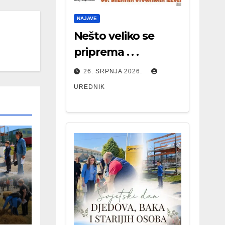
NAJAVE
Nešto veliko se
priprema . . .
26. SRPNJA 2026.
UREDNIK