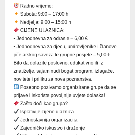
Radno vrijeme:
Subota: 9:00 – 17:00 h
Nedjelja: 9:00 – 15:00 h
CIJENE ULAZNICA:
• Jednodnevna za odrasle – 6,00 €
• Jednodnevna za djecu, umirovljenike i članove
pčelarskog saveza te grupne posjete – 5,00 €
Bilo da dolazite poslovno, edukativno ili iz
znatiželje, sajam nudi bogat program, izlagače,
novitete i priliku za nova poznanstva.
Posebno pozivamo organizirane grupe da se
prijave i iskoriste povoljnije uvjete dolaska!
Zašto doći kao grupa?
Isplativije cijene ulaznica
Jednostavnija organizacija
Zajedničko iskustvo i druženje