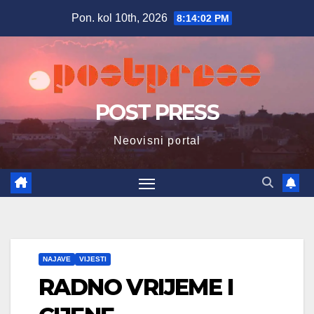
Skip
Pon. kol 10th, 2026
8:14:03 PM
to
content
POST PRESS
Neovisni portal
NAJAVE
VIJESTI
RADNO VRIJEME I