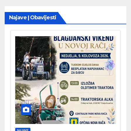
Najave | Obavijesti
NAJAVE