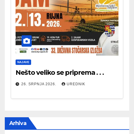
NAJAVE
Nešto veliko se priprema . . .
26. SRPNJA 2026.
UREDNIK
Arhiva