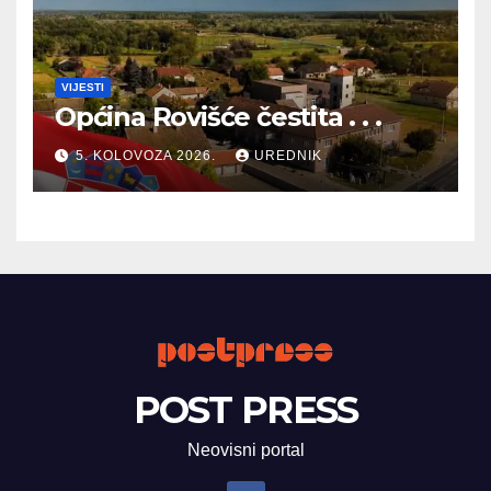
VIJESTI
Općina Rovišće čestita . . .
5. KOLOVOZA 2026.
UREDNIK
POST PRESS
Neovisni portal