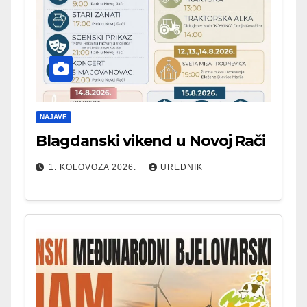
NAJAVE
Blagdanski vikend u Novoj Rači
1. KOLOVOZA 2026.
UREDNIK