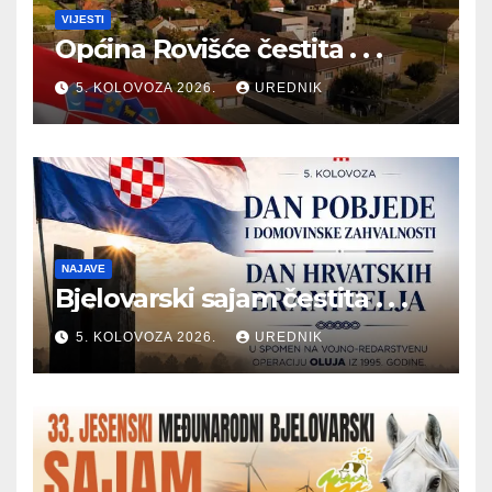
VIJESTI
Općina Rovišće čestita . . .
5. KOLOVOZA 2026.
UREDNIK
NAJAVE
Bjelovarski sajam čestita . . .
5. KOLOVOZA 2026.
UREDNIK