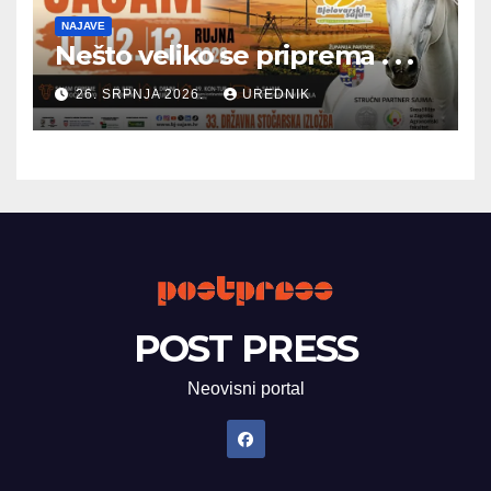
NAJAVE
Nešto veliko se priprema . . .
26. SRPNJA 2026.
UREDNIK
POST PRESS
Neovisni portal