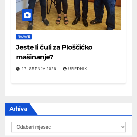
NAJAVE
Jeste li čuli za Ploščićko
mašinanje?
17. SRPNJA 2026.
UREDNIK
Arhiva
Arhiva