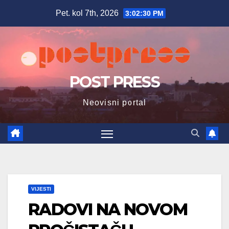
Skip
Pet. kol 7th, 2026
3:02:31 PM
to
content
POST PRESS
Neovisni portal
VIJESTI
RADOVI NA NOVOM