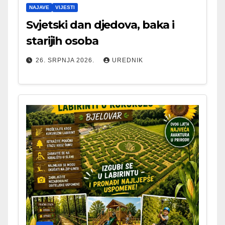
NAJAVE
VIJESTI
Svjetski dan djedova, baka i
starijih osoba
26. SRPNJA 2026.
UREDNIK