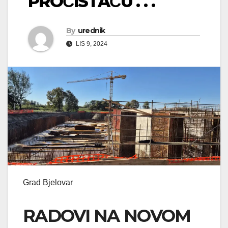
PROČISTAČU . . .
By
urednik
LIS 9, 2024
Grad Bjelovar
RADOVI NA NOVOM