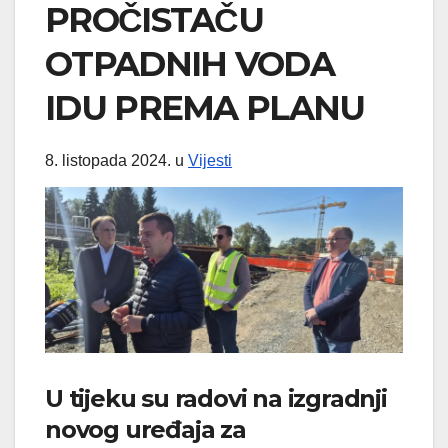
PROČISTAČU
OTPADNIH VODA
IDU PREMA PLANU
8. listopada 2024.
u
Vijesti
U tijeku su radovi na izgradnji
novog uređaja za