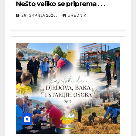
Nešto veliko se priprema . . .
26. SRPNJA 2026.
UREDNIK