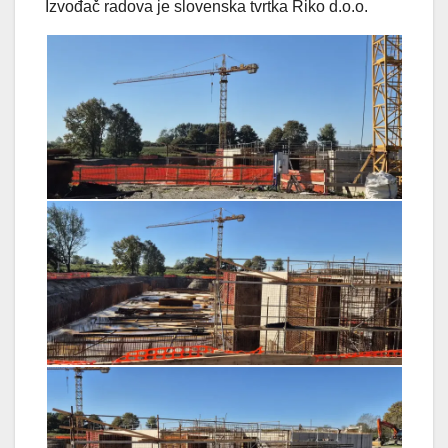
Izvođač radova je slovenska tvrtka Riko d.o.o.