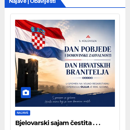
Najave | Obavijesti
NAJAVE
Bjelovarski sajam čestita . . .