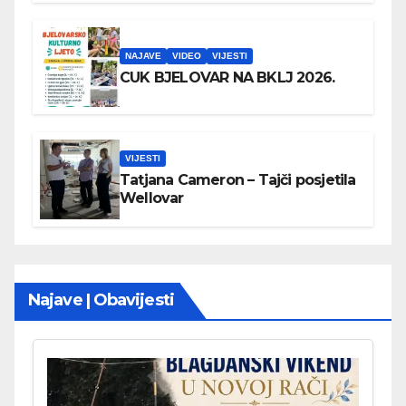
NAJAVE
VIDEO
VIJESTI
CUK BJELOVAR NA BKLJ 2026.
VIJESTI
Tatjana Cameron – Tajči posjetila
Wellovar
Najave | Obavijesti