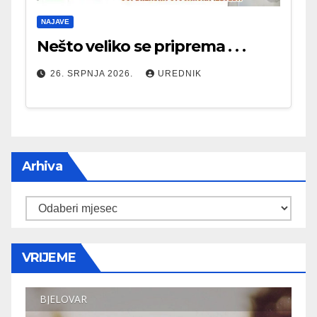
NAJAVE
Nešto veliko se priprema . . .
26. SRPNJA 2026.
UREDNIK
Arhiva
Arhiva
VRIJEME
BJELOVAR