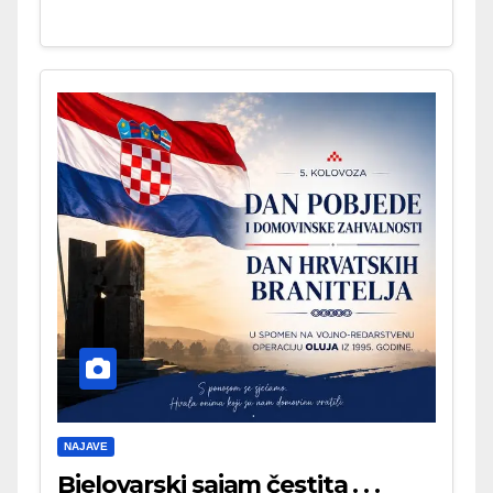
NAJAVE
Bjelovarski sajam čestita . . .