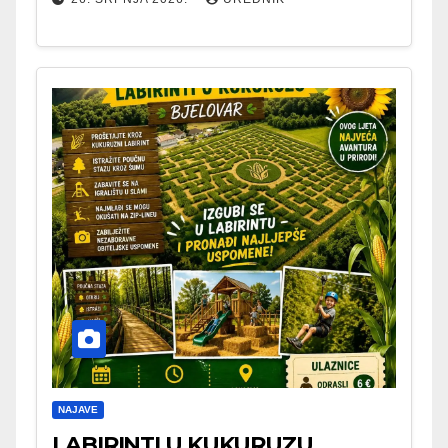
NAJAVE
LABIRINTI U KUKURUZU