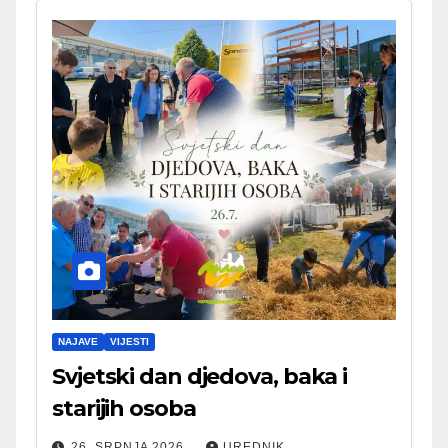
NAJAVE
VIJESTI
Svjetski dan djedova, baka i
starijih osoba
26. SRPNJA 2026.
UREDNIK