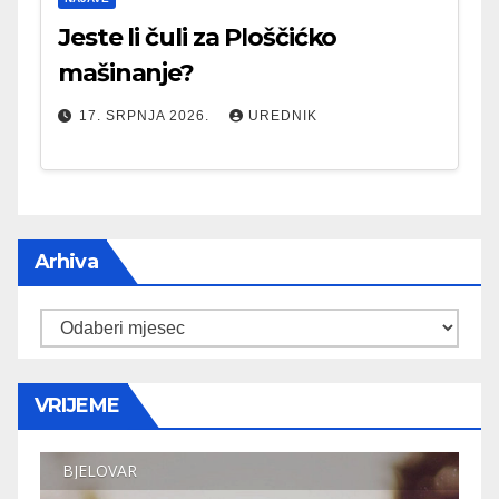
Jeste li čuli za Ploščićko
mašinanje?
17. SRPNJA 2026.
UREDNIK
Arhiva
Arhiva
VRIJEME
BJELOVAR