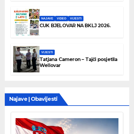
NAJAVE
VIDEO
VIJESTI
CUK BJELOVAR NA BKLJ 2026.
VIJESTI
Tatjana Cameron – Tajči posjetila
Wellovar
Najave | Obavijesti