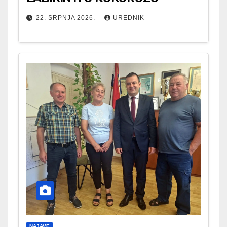
22. SRPNJA 2026.
UREDNIK
NAJAVE