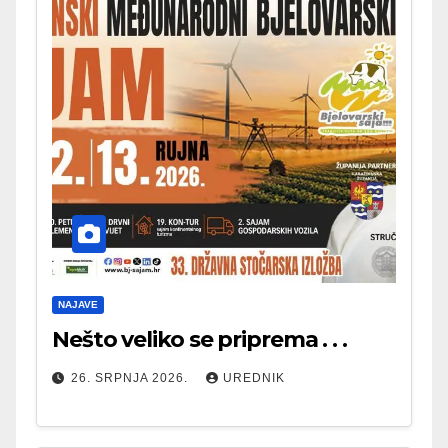
NAJAVE
Nešto veliko se priprema . . .
26. SRPNJA 2026.
UREDNIK