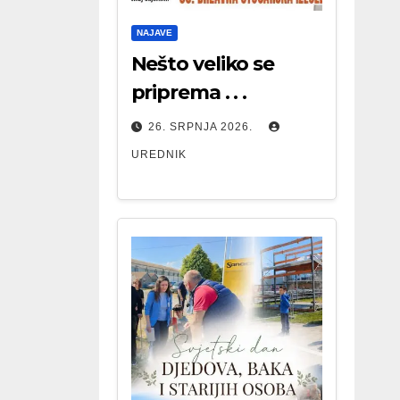
NAJAVE
Nešto veliko se
priprema . . .
26. SRPNJA 2026.
UREDNIK