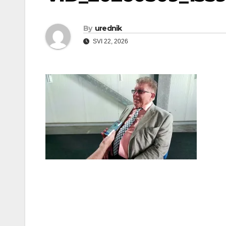
By
urednik
SVI 22, 2026
Navigacija