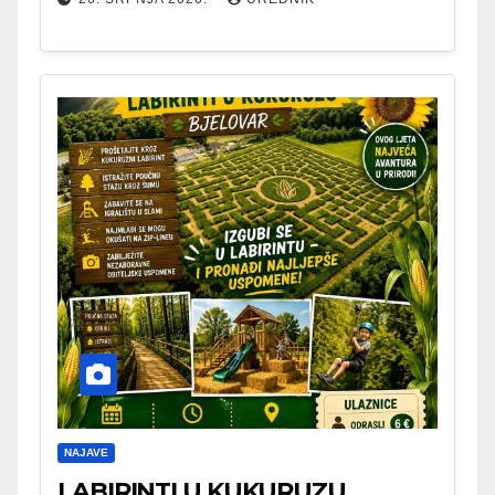
NAJAVE
LABIRINTI U KUKURUZU