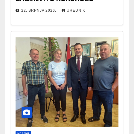
22. SRPNJA 2026.
UREDNIK
NAJAVE