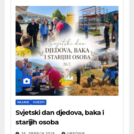
NAJAVE
VIJESTI
Svjetski dan djedova, baka i
starijih osoba
26. SRPNJA 2026.
UREDNIK