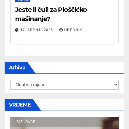
Jeste li čuli za Ploščićko
mašinanje?
17. SRPNJA 2026.
UREDNIK
Arhiva
Arhiva
VRIJEME
BJELOVAR