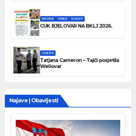
NAJAVE
VIDEO
VIJESTI
CUK BJELOVAR NA BKLJ 2026.
VIJESTI
Tatjana Cameron – Tajči posjetila
Wellovar
Najave | Obavijesti