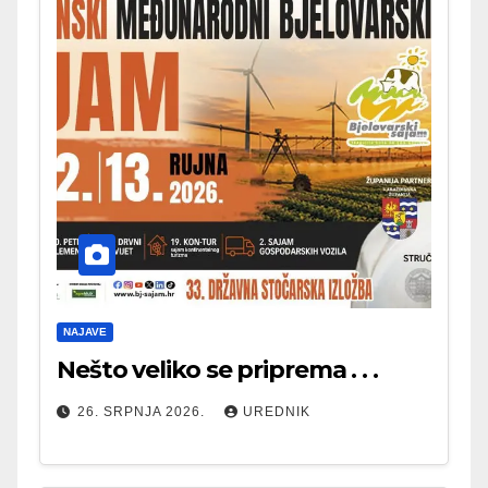
NAJAVE
Nešto veliko se priprema . . .
26. SRPNJA 2026.
UREDNIK