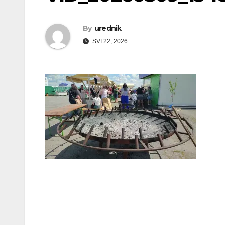
By
urednik
SVI 22, 2026
Navigacija