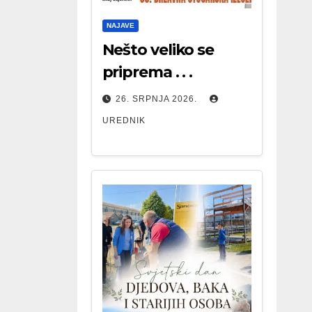
NAJAVE
Nešto veliko se
priprema . . .
26. SRPNJA 2026.
UREDNIK