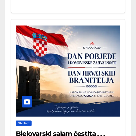
NAJAVE
Bjelovarski sajam čestita . . .