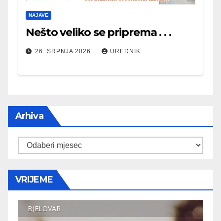
NAJAVE
Nešto veliko se priprema . . .
26. SRPNJA 2026.
UREDNIK
Arhiva
Arhiva
VRIJEME
BJELOVAR