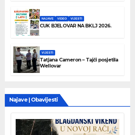
NAJAVE
VIDEO
VIJESTI
CUK BJELOVAR NA BKLJ 2026.
VIJESTI
Tatjana Cameron – Tajči posjetila
Wellovar
Najave | Obavijesti