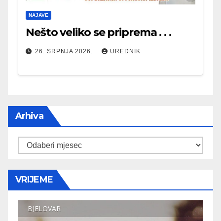
NAJAVE
Nešto veliko se priprema . . .
26. SRPNJA 2026.
UREDNIK
Arhiva
Arhiva
VRIJEME
BJELOVAR