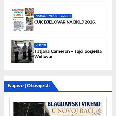
NAJAVE
VIDEO
VIJESTI
CUK BJELOVAR NA BKLJ 2026.
VIJESTI
Tatjana Cameron – Tajči posjetila
Wellovar
Najave | Obavijesti