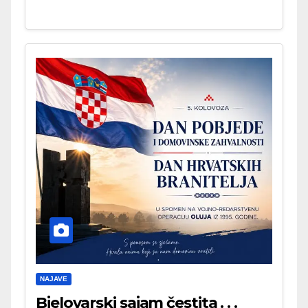
NAJAVE
Bjelovarski sajam čestita . . .